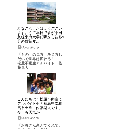
みなさん。おはようござい
ます。さて本日ですが小田
急線東海大学前駅から徒歩9
分の賃貸マ...
「もの」の見方、考え方し
だいで世界は変わる！
松屋不動産アルバイト 佐
藤晃大
こんにちは！松屋不動産で
アルバイト中の福島県南相
馬市出身 佐藤晃大です。
今日も天気が...
「お母さん産んでくれて、