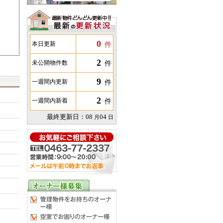
0
件
本日更新
2
件
未公開物件数
9
件
一週間内更新
2
件
一週間内新着
最終更新日：
08
04
月
日