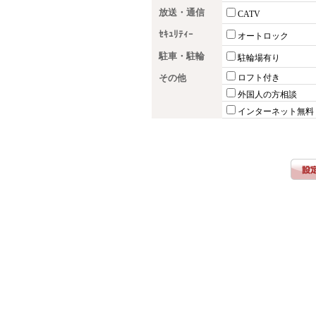
放送・通信
CATV
ｾｷｭﾘﾃｨｰ
オートロック
駐車・駐輪
駐輪場有り
その他
ロフト付き
外国人の方相談
インターネット無料