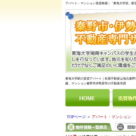
アパート・マンション賃貸検索 | 「東海大学前」
東海大学駅の賃貸アパート｜松屋不動産は地元秦野
建、マンション秦野市伊勢原市の不動産売買
TOPページ
＞
アパート・マンション