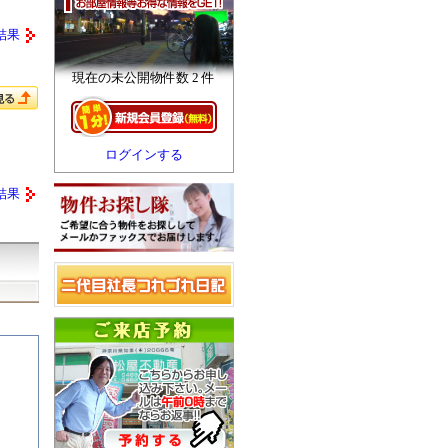
結果
現在の未公開物件数 2 件
ログインする
結果