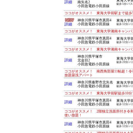
東海大学
詳細
南矢名2
徒歩 5分/バス
小田急電鉄小田原線
ココがオススメ！ 東海大学前駅まで徒歩
神奈川県平塚市真田4
東海大学
詳細
小田急電鉄小田原線
徒歩 12分/バ
ココがオススメ！ 東海大学湘南キャンパ
神奈川県平塚市真田4
東海大学
詳細
小田急電鉄小田原線
徒歩 12分/バ
ココがオススメ！ 東海大学湘南キャンパ
神奈川県平塚市
東海大学
詳細
北金目2
徒歩 23分/バ
小田急電鉄小田原線
ココがオススメ！ 南西角部屋11帖超！
放題築浅アパート
神奈川県秦野市北矢名
東海大学
詳細
小田急電鉄小田原線
徒歩 10分/バ
ココがオススメ！ 東海大学前駅徒歩10
神奈川県平塚市真田4
東海大学
詳細
小田急電鉄小田原線
徒歩 12分/バ
ココがオススメ！ 2階独立洗面所付き令
使い放題！
神奈川県平塚市真田4
東海大学
詳細
小田急電鉄小田原線
徒歩 12分/バ