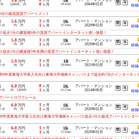
5.6
ヶ月
1K
アパート・マンション
前
万円
0
2004年02月
-分
ヶ月
26.42m
3,000円、-円
2
候補
5分の築浅賃貸アパートメント
1
5.6
ヶ月
1K
アパート・マンション
前
万円
1
2020年02月
ス-分
-円、-円
ヶ月
21.53m
2
候補
ス徒歩1分の建築後6年の賃貸アパートインターネット使い放題！
1
5.8
ヶ月
1K
アパート・マンション
前
万円
1
2020年02月
ス-分
-円、-円
ヶ月
21.53m
2
候補
ス徒歩1分の建築後5年未満の賃貸アパートインターネット使い放題！
1
5.9
ヶ月
1R
アパート・マンション
前
万円
1
2021年03月
ス-分
ヶ月
29.49m
-円、-円
2
候補
令和9年度東海大学新入生向け東海大学湘南キャンパスまで徒歩約7分のインターネッ
0
6.0
ヶ月
1K
アパート・マンション
前
万円
1
2014年09月
ス-分
-円、 2,000円
ヶ月
41.27m
2
候補
分アパートロワクレール
1
6.0
ヶ月
1K
アパート・マンション
前
万円
1
2020年02月
ス-分
-円、-円
ヶ月
21.53m
2
候補
和8年度東海大学新入生向け東海大学湘南キャンパス徒歩1分の築浅アパートインター
1
6.0
ヶ月
1K
アパート・マンション
前
万円
1
2020年02月
ス-分
-円、-円
ヶ月
21.53m
2
候補