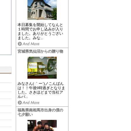
本日募集を開始してなんと
１時間でお申し込みが入り
ました。ありがとうござい
ました。みな...
宮城県気仙沼からの贈り物
みなさん( ｀ー´)ノこんばん
は！！午後9時過ぎとなりま
した。さきほどまで当社ア
ルバ...
福島県南相馬市出身の僕の
七夕願い