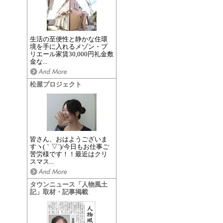
生活の至便性と静かな住環
境を手に入れるメゾン・プ
リエール家賃30,000円礼金敷
金な...
松屋プロジェクト
皆さん、おはようございま
すヽ(｀▽´)/今日もお仕事ご
苦労様です！！最近はクリ
スマス...
タウンニュース「人物風土
記」取材・記事掲載