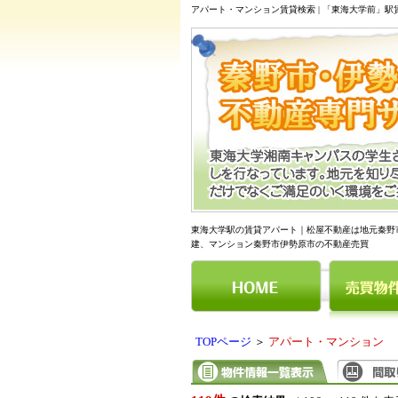
アパート・マンション賃貸検索 | 「東海大学前」
東海大学駅の賃貸アパート｜松屋不動産は地元秦野
建、マンション秦野市伊勢原市の不動産売買
TOPページ
＞
アパート・マンション