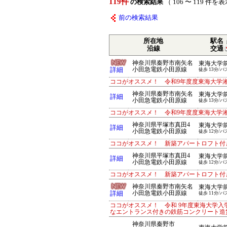
119件
の検索結果
（ 106 〜 119 件を
前の検索結果
所在地
駅名
沿線
交通
神奈川県秦野市南矢名
東海大学
詳細
小田急電鉄小田原線
徒歩 13分/バ
ココがオススメ！ 令和9年度度東海大学
神奈川県秦野市南矢名
東海大学
詳細
小田急電鉄小田原線
徒歩 13分/バ
ココがオススメ！ 令和9年度度東海大学
神奈川県平塚市真田4
東海大学
詳細
小田急電鉄小田原線
徒歩 12分/バ
ココがオススメ！ 新築アパートロフト付
神奈川県平塚市真田4
東海大学
詳細
小田急電鉄小田原線
徒歩 12分/バ
ココがオススメ！ 新築アパートロフト付
神奈川県秦野市南矢名
東海大学
詳細
小田急電鉄小田原線
徒歩 11分/バ
ココがオススメ！ 令和 9年度東海大学入
なエントランス付きの鉄筋コンクリート造
神奈川県秦野市