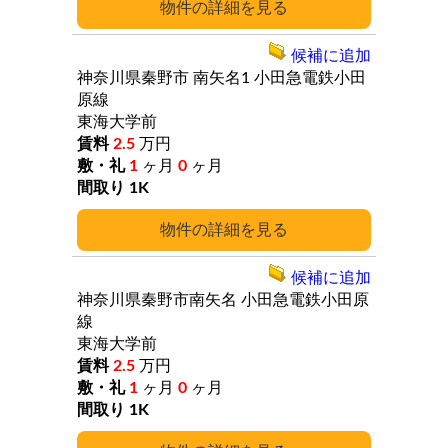
詳細
候補に追加
神奈川県秦野市
南矢名1
小田急電鉄小田
原線
東海大学前
2.5
万円
1
ヶ月
0
ヶ月
1K
詳細
候補に追加
神奈川県秦野市南矢名
小田急電鉄小田原
線
東海大学前
2.5
万円
1
ヶ月
0
ヶ月
1K