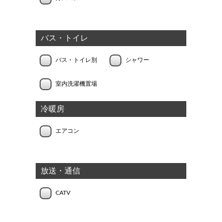
バス・トイレ
バス・トイレ別
シャワー
室内洗濯機置場
冷暖房
エアコン
放送・通信
CATV