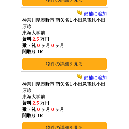
詳細
候補に追加
神奈川県秦野市
南矢名1
小田急電鉄小田
原線
東海大学前
2.5
万円
0
ヶ月
0
ヶ月
1K
詳細
候補に追加
神奈川県秦野市
南矢名1
小田急電鉄小田
原線
東海大学前
2.5
万円
0
ヶ月
0
ヶ月
1K
詳細