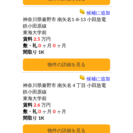
候補に追加
神奈川県秦野市
南矢名1-8-13
小田急電
鉄小田原線
東海大学前
2.5
万円
0
ヶ月
0
ヶ月
1K
詳細
候補に追加
神奈川県秦野市
南矢名４丁目
小田急電
鉄小田原線
東海大学前
2.6
万円
0
ヶ月
0
ヶ月
1K
詳細