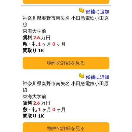
候補に追加
神奈川県秦野市南矢名
小田急電鉄小田原
線
東海大学前
2.6
万円
1
ヶ月
0
ヶ月
1K
詳細
候補に追加
神奈川県秦野市南矢名
小田急電鉄小田原
線
東海大学前
2.6
万円
1
ヶ月
0
ヶ月
1K
詳細