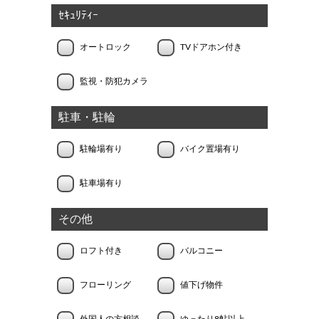
ｾｷｭﾘﾃｨｰ
オートロック
TVドアホン付き
監視・防犯カメラ
駐車・駐輪
駐輪場有り
バイク置場有り
駐車場有り
その他
ロフト付き
バルコニー
フローリング
値下げ物件