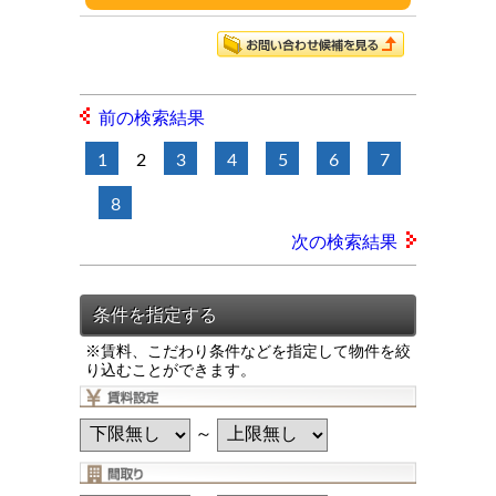
前の検索結果
1
2
3
4
5
6
7
8
次の検索結果
※賃料、こだわり条件などを指定して物件を絞
り込むことができます。
～