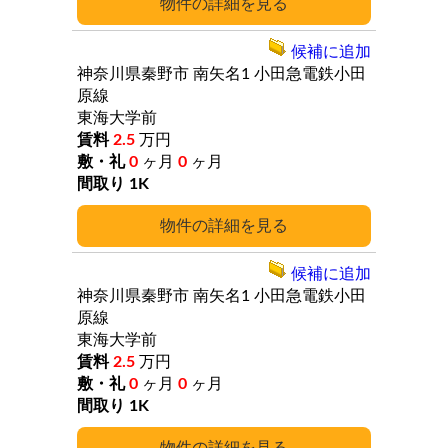
詳細
候補に追加
神奈川県秦野市
南矢名1
小田急電鉄小田
原線
東海大学前
2.5
万円
0
ヶ月
0
ヶ月
1K
詳細
候補に追加
神奈川県秦野市
南矢名1
小田急電鉄小田
原線
東海大学前
2.5
万円
0
ヶ月
0
ヶ月
1K