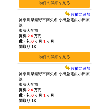
詳細
候補に追加
神奈川県秦野市南矢名
小田急電鉄小田原
線
東海大学前
2.4
万円
0
ヶ月
1
ヶ月
1K
詳細
候補に追加
神奈川県秦野市南矢名
小田急電鉄小田原
線
東海大学前
2.4
万円
0
ヶ月
1
ヶ月
1K