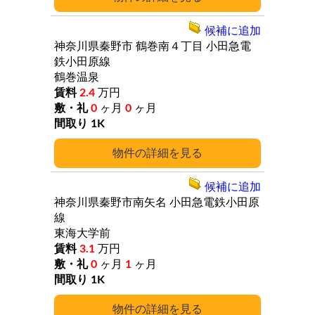
候補に追加
神奈川県秦野市
鶴巻南４丁目
小田急電
鉄小田原線
鶴巻温泉
2.4
万円
0
ヶ月
0
ヶ月
1K
詳細
候補に追加
神奈川県秦野市南矢名
小田急電鉄小田原
線
東海大学前
3.1
万円
0
ヶ月
1
ヶ月
1K
詳細