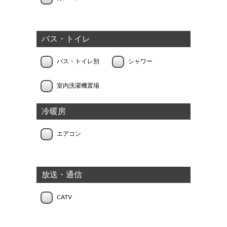
バス・トイレ
バス・トイレ別
シャワー
室内洗濯機置場
冷暖房
エアコン
放送・通信
CATV