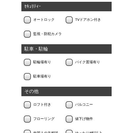
ｾｷｭﾘﾃｨｰ
オートロック
TVドアホン付き
監視・防犯カメラ
駐車・駐輪
駐輪場有り
バイク置場有り
駐車場有り
その他
ロフト付き
バルコニー
フローリング
値下げ物件