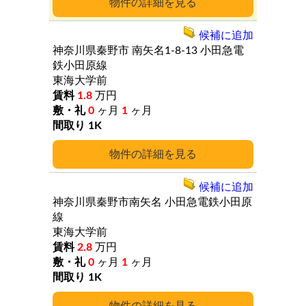
詳細
候補に追加
神奈川県秦野市
南矢名1-8-13
小田急電
鉄小田原線
東海大学前
1.8
万円
0
ヶ月
1
ヶ月
1K
詳細
候補に追加
神奈川県秦野市南矢名
小田急電鉄小田原
線
東海大学前
2.8
万円
0
ヶ月
1
ヶ月
1K