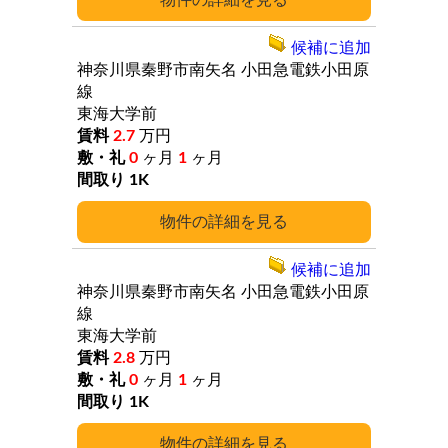
詳細
候補に追加
神奈川県秦野市南矢名
小田急電鉄小田原
線
東海大学前
2.7
万円
0
ヶ月
1
ヶ月
1K
詳細
候補に追加
神奈川県秦野市南矢名
小田急電鉄小田原
線
東海大学前
2.8
万円
0
ヶ月
1
ヶ月
1K
詳細