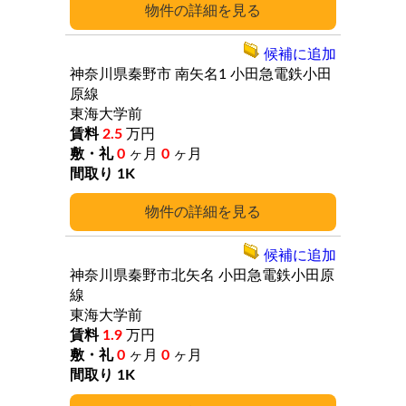
詳細
候補に追加
神奈川県秦野市
南矢名1
小田急電鉄小田
原線
東海大学前
2.5
万円
0
ヶ月
0
ヶ月
1K
詳細
候補に追加
神奈川県秦野市北矢名
小田急電鉄小田原
線
東海大学前
1.9
万円
0
ヶ月
0
ヶ月
1K