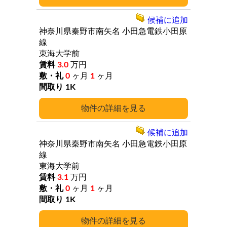
候補に追加
神奈川県秦野市南矢名
小田急電鉄小田原
線
東海大学前
3.0
万円
0
ヶ月
1
ヶ月
1K
詳細
候補に追加
神奈川県秦野市南矢名
小田急電鉄小田原
線
東海大学前
3.1
万円
0
ヶ月
1
ヶ月
1K
詳細