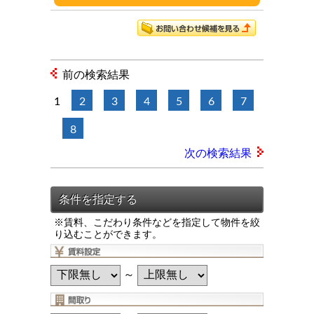
前の検索結果
1
2
3
4
5
6
7
8
次の検索結果
※賃料、こだわり条件などを指定して物件を絞
り込むことができます。
～