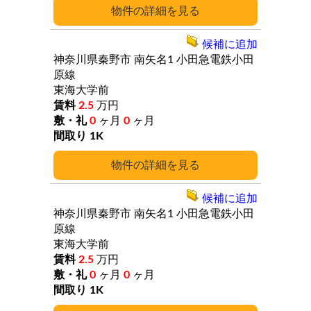
詳細
候補に追加
神奈川県秦野市
南矢名1
小田急電鉄小田
原線
東海大学前
2.5
万円
0
ヶ月
0
ヶ月
1K
詳細
候補に追加
神奈川県秦野市
南矢名1
小田急電鉄小田
原線
東海大学前
2.5
万円
0
ヶ月
0
ヶ月
1K