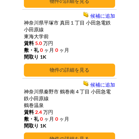
詳細
候補に追加
神奈川県平塚市
真田１丁目
小田急電鉄
小田原線
東海大学前
5.0
万円
0
ヶ月
0
ヶ月
1K
詳細
候補に追加
神奈川県秦野市
鶴巻南４丁目
小田急電
鉄小田原線
鶴巻温泉
2.4
万円
0
ヶ月
0
ヶ月
1K