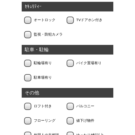
ｾｷｭﾘﾃｨｰ
オートロック
TVドアホン付き
監視・防犯カメラ
駐車・駐輪
駐輪場有り
バイク置場有り
駐車場有り
その他
ロフト付き
バルコニー
フローリング
値下げ物件