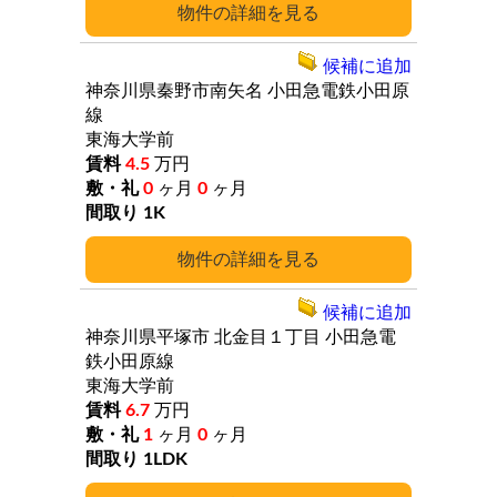
詳細
候補に追加
神奈川県秦野市南矢名
小田急電鉄小田原
線
東海大学前
4.5
万円
0
ヶ月
0
ヶ月
1K
詳細
候補に追加
神奈川県平塚市
北金目１丁目
小田急電
鉄小田原線
東海大学前
6.7
万円
1
ヶ月
0
ヶ月
1LDK