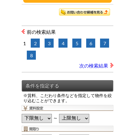
前の検索結果
1
2
3
4
5
6
7
8
次の検索結果
※賃料、こだわり条件などを指定して物件を絞
り込むことができます。
～