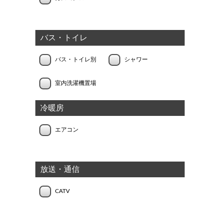
バス・トイレ
バス・トイレ別
シャワー
室内洗濯機置場
冷暖房
エアコン
放送・通信
CATV