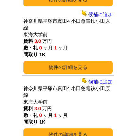
詳細
候補に追加
神奈川県平塚市真田4
小田急電鉄小田原
線
東海大学前
3.0
万円
0
ヶ月
1
ヶ月
1K
詳細
候補に追加
神奈川県平塚市真田4
小田急電鉄小田原
線
東海大学前
3.0
万円
0
ヶ月
1
ヶ月
1K
詳細