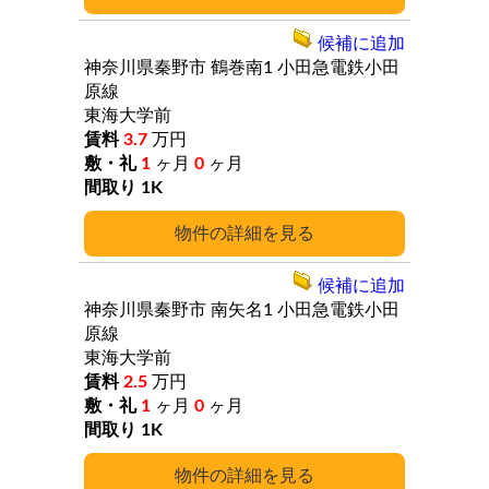
候補に追加
神奈川県秦野市
鶴巻南1
小田急電鉄小田
原線
東海大学前
3.7
万円
1
ヶ月
0
ヶ月
1K
詳細
候補に追加
神奈川県秦野市
南矢名1
小田急電鉄小田
原線
東海大学前
2.5
万円
1
ヶ月
0
ヶ月
1K
詳細