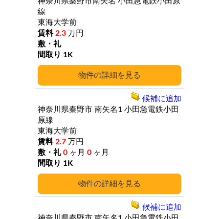
神奈川県秦野市南矢名
小田急電鉄小田原
線
東海大学前
2.3
万円
1K
詳細
候補に追加
神奈川県秦野市
南矢名1
小田急電鉄小田
原線
東海大学前
2.7
万円
0
ヶ月
0
ヶ月
1K
詳細
候補に追加
神奈川県秦野市
南矢名1
小田急電鉄小田