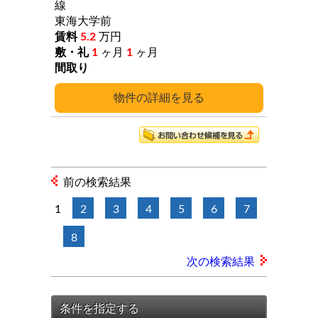
線
東海大学前
5.2
万円
1
ヶ月
1
ヶ月
詳細
前の検索結果
1
2
3
4
5
6
7
8
次の検索結果