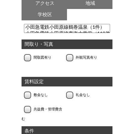
アクセス
地域
学校区
間取り・写真
間取図有り
外観写真有り
賃料設定
敷金なし
礼金なし
共益費・管理費含
む
条件