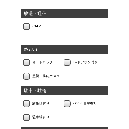
放送・通信
CATV
ｾｷｭﾘﾃｨｰ
オートロック
TVドアホン付き
監視・防犯カメラ
駐車・駐輪
駐輪場有り
バイク置場有り
駐車場有り