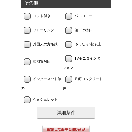
その他
ロフト付き
バルコニー
フローリング
値下げ物件
外国人の方相談
ゆったり8帖以上
TVモニタインタ
短期貸対応
フォン
インターネット無
鉄筋コンクリート
料
造
ウォシュレット