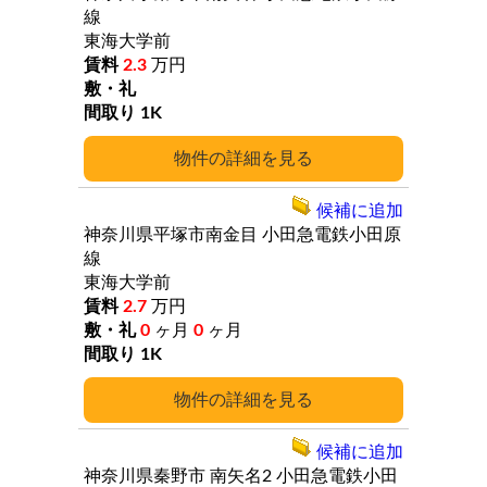
線
東海大学前
2.3
万円
1K
詳細
候補に追加
神奈川県平塚市南金目
小田急電鉄小田原
線
東海大学前
2.7
万円
0
ヶ月
0
ヶ月
1K
詳細
候補に追加
神奈川県秦野市
南矢名2
小田急電鉄小田