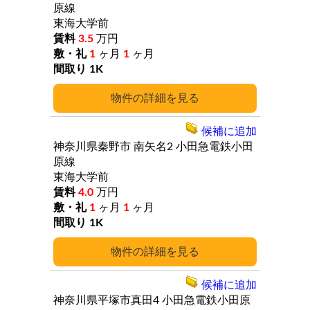
原線
東海大学前
3.5
万円
1
ヶ月
1
ヶ月
1K
詳細
候補に追加
神奈川県秦野市
南矢名2
小田急電鉄小田
原線
東海大学前
4.0
万円
1
ヶ月
1
ヶ月
1K
詳細
候補に追加
神奈川県平塚市真田4
小田急電鉄小田原