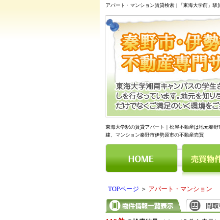
アパート・マンション賃貸検索 | 「東海大学前」
東海大学駅の賃貸アパート｜松屋不動産は地元秦野
建、マンション秦野市伊勢原市の不動産売買
TOPページ
＞
アパート・マンション