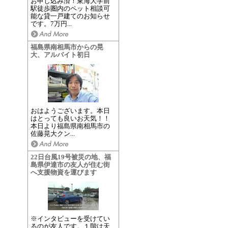
お申し込み済！東海大学前
駅徒歩圏内のペット相談可
能な貸一戸建てのお知らせ
です。7万円...
福島県南相馬市からの晃
大、アルバイト初日
おはようございます。本日
はとっても良いお天気！！
本日より福島県南相馬市の
佐藤晃大クン...
22日台風19号被災の地、福
島県伊達市の友人が住む街
へ支援物資を運びます
※インタビューを受けてい
るのが友人です。１階は天