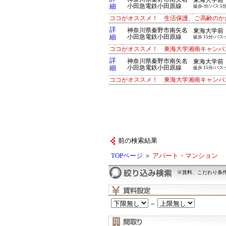
東海大学前
細
小田急電鉄小田原線
徒歩-分/バス 5
ココがオススメ！ 生活保護、ご高齢のか
詳
神奈川県秦野市南矢名
東海大学前
細
小田急電鉄小田原線
徒歩 15分/バス-
ココがオススメ！ 東海大学湘南キャンパ
詳
神奈川県秦野市南矢名
東海大学前
細
小田急電鉄小田原線
徒歩 15分/バス-
ココがオススメ！ 東海大学湘南キャンパ
前の検索結果
TOPページ
＞
アパート・マンション
※賃料、こだわり条
～