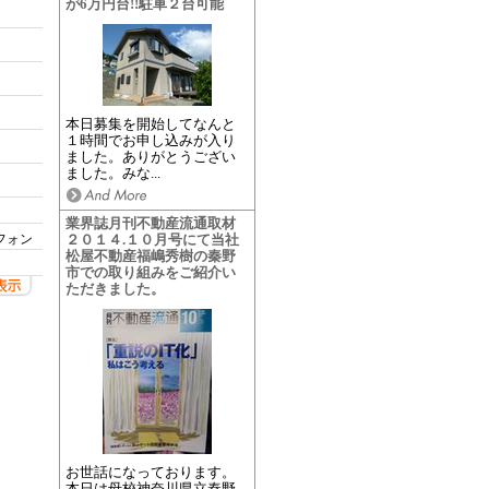
が6万円台!!駐車２台可能
本日募集を開始してなんと
１時間でお申し込みが入り
ました。ありがとうござい
ました。みな...
業界誌月刊不動産流通取材
２０１４.１０月号にて当社
フォン
松屋不動産福嶋秀樹の秦野
市での取り組みをご紹介い
ただきました。
お世話になっております。
本日は母校神奈川県立秦野