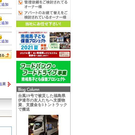
に追加
に追加
に追加
結果
台風19号で被災した福島県
伊達市の友人たちへ支援物
資、支援金を3トントラック
で搬送