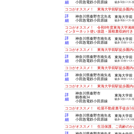
細
小田急電鉄小田原線
徒歩 6分/バス-
ココがオススメ！ 東海大学前駅徒歩圏内
詳
神奈川県秦野市北矢名
東海大学前
細
小田急電鉄小田原線
徒歩 8分/バス-
ココがオススメ！ 令和8年度東海大学湘
インターネット使い放題・屋根裏収納付き
詳
神奈川県秦野市南矢名
東海大学前
細
小田急電鉄小田原線
徒歩 15分/バス-
ココがオススメ！ 東海大学前駅徒歩圏内の
詳
神奈川県秦野市南矢名
東海大学前
細
小田急電鉄小田原線
徒歩 15分/バス-
ココがオススメ！ 東海大学前駅徒歩圏内の
詳
神奈川県秦野市南矢名
東海大学前
細
小田急電鉄小田原線
徒歩 18分/バス-
ココがオススメ！ 東海大学前駅徒歩圏内の
神奈川県秦野市
詳
東海大学前
鶴巻南34
細
徒歩 5分/バス-
小田急電鉄小田原線
ココがオススメ！ 松屋不動産裏手徒歩5
詳
神奈川県秦野市南矢名
東海大学前
細
小田急電鉄小田原線
徒歩-分/バス 5
ココがオススメ！ 生活保護、ご高齢のか
詳
神奈川県秦野市南矢名