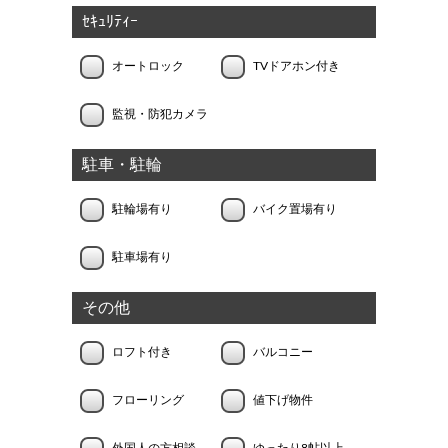
ｾｷｭﾘﾃｨｰ
オートロック
TVドアホン付き
監視・防犯カメラ
駐車・駐輪
駐輪場有り
バイク置場有り
駐車場有り
その他
ロフト付き
バルコニー
フローリング
値下げ物件