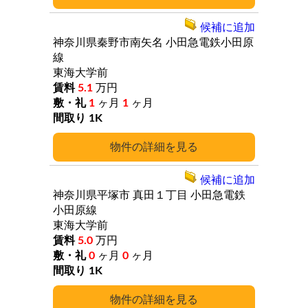
候補に追加
神奈川県秦野市南矢名
小田急電鉄小田原
線
東海大学前
5.1
万円
1
ヶ月
1
ヶ月
1K
詳細
候補に追加
神奈川県平塚市
真田１丁目
小田急電鉄
小田原線
東海大学前
5.0
万円
0
ヶ月
0
ヶ月
1K
詳細