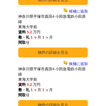
詳細
候補に追加
神奈川県平塚市真田4
小田急電鉄小田原
線
東海大学前
5.2
万円
1
ヶ月
1
ヶ月
詳細
候補に追加
神奈川県平塚市真田4
小田急電鉄小田原
線
東海大学前
5.2
万円
1
ヶ月
1
ヶ月
詳細