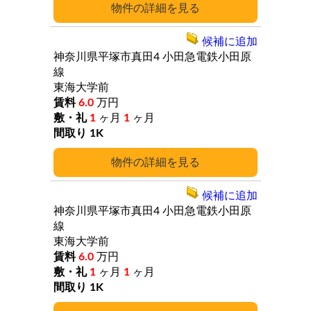
詳細
候補に追加
神奈川県平塚市真田4
小田急電鉄小田原
線
東海大学前
6.0
万円
1
ヶ月
1
ヶ月
1K
詳細
候補に追加
神奈川県平塚市真田4
小田急電鉄小田原
線
東海大学前
6.0
万円
1
ヶ月
1
ヶ月
1K