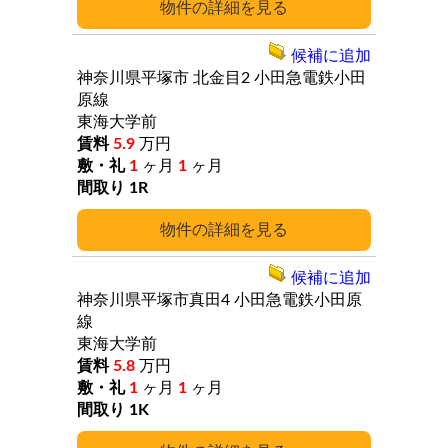
詳細
候補に追加
神奈川県平塚市
北金目2
小田急電鉄小田
原線
東海大学前
5.9
万円
1
ヶ月
1
ヶ月
1R
詳細
候補に追加
神奈川県平塚市真田4
小田急電鉄小田原
線
東海大学前
5.8
万円
1
ヶ月
1
ヶ月
1K