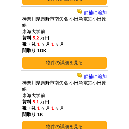
候補に追加
神奈川県秦野市南矢名
小田急電鉄小田原
線
東海大学前
5.2
万円
1
ヶ月
1
ヶ月
1DK
詳細
候補に追加
神奈川県秦野市南矢名
小田急電鉄小田原
線
東海大学前
5.1
万円
1
ヶ月
1
ヶ月
1K
詳細