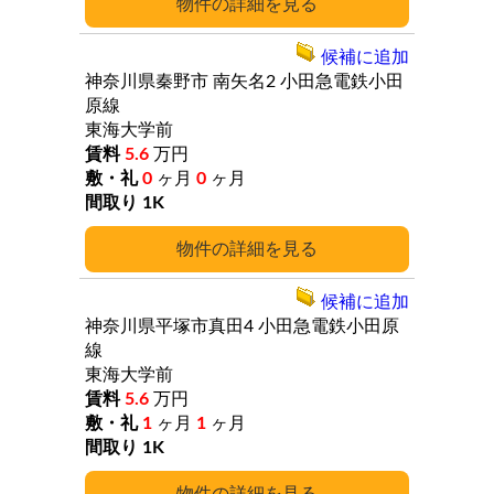
詳細
候補に追加
神奈川県秦野市
南矢名2
小田急電鉄小田
原線
東海大学前
5.6
万円
0
ヶ月
0
ヶ月
1K
詳細
候補に追加
神奈川県平塚市真田4
小田急電鉄小田原
線
東海大学前
5.6
万円
1
ヶ月
1
ヶ月
1K