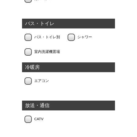
バス・トイレ
バス・トイレ別
シャワー
室内洗濯機置場
冷暖房
エアコン
放送・通信
CATV