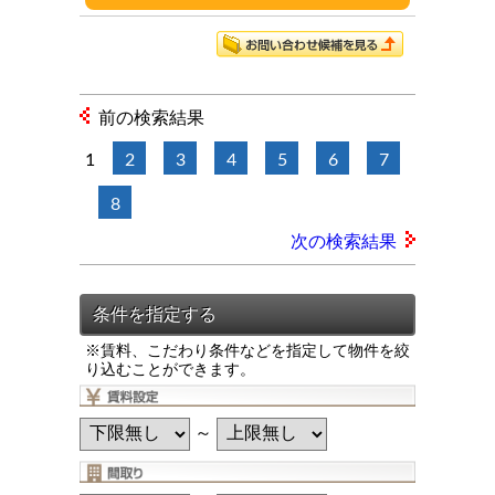
前の検索結果
1
2
3
4
5
6
7
8
次の検索結果
※賃料、こだわり条件などを指定して物件を絞
り込むことができます。
～