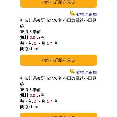
詳細
候補に追加
神奈川県秦野市北矢名
小田急電鉄小田原
線
東海大学前
2.0
万円
1
ヶ月
1
ヶ月
1K
詳細
候補に追加
神奈川県秦野市北矢名
小田急電鉄小田原
線
東海大学前
2.0
万円
0
ヶ月
1
ヶ月
1K