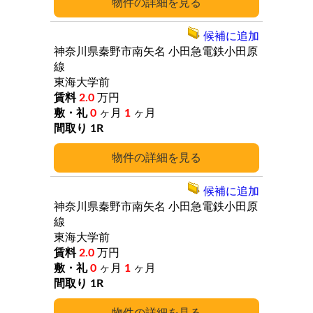
詳細
候補に追加
神奈川県秦野市南矢名
小田急電鉄小田原
線
東海大学前
2.0
万円
0
ヶ月
1
ヶ月
1R
詳細
候補に追加
神奈川県秦野市南矢名
小田急電鉄小田原
線
東海大学前
2.0
万円
0
ヶ月
1
ヶ月
1R