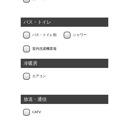
バス・トイレ
バス・トイレ別
シャワー
室内洗濯機置場
冷暖房
エアコン
放送・通信
CATV