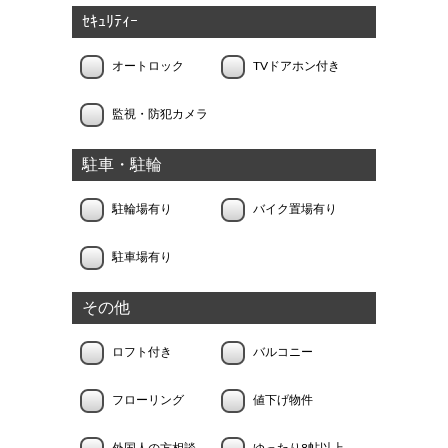
ｾｷｭﾘﾃｨｰ
オートロック
TVドアホン付き
監視・防犯カメラ
駐車・駐輪
駐輪場有り
バイク置場有り
駐車場有り
その他
ロフト付き
バルコニー
フローリング
値下げ物件