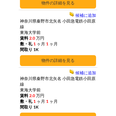
詳細
候補に追加
神奈川県秦野市北矢名
小田急電鉄小田原
線
東海大学前
2.0
万円
1
ヶ月
1
ヶ月
1K
詳細
候補に追加
神奈川県秦野市北矢名
小田急電鉄小田原
線
東海大学前
2.0
万円
1
ヶ月
1
ヶ月
1K