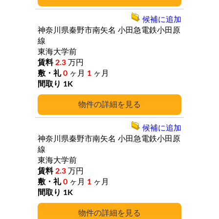
候補に追加
神奈川県秦野市南矢名
小田急電鉄小田原
線
東海大学前
2.3
万円
0
ヶ月
1
ヶ月
1K
詳細
候補に追加
神奈川県秦野市南矢名
小田急電鉄小田原
線
東海大学前
2.3
万円
0
ヶ月
1
ヶ月
1K
詳細