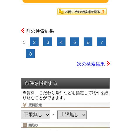
前の検索結果
1
2
3
4
5
6
7
8
次の検索結果
※賃料、こだわり条件などを指定して物件を絞
り込むことができます。
～