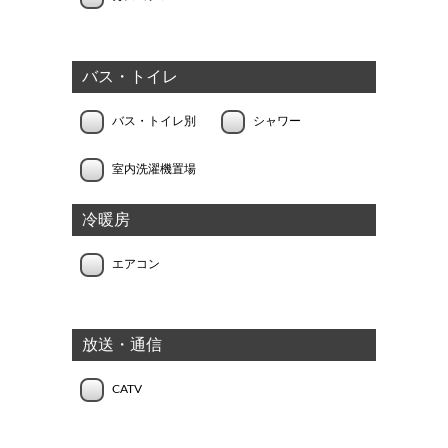
バス・トイレ
バス・トイレ別
シャワー
室内洗濯機置場
冷暖房
エアコン
放送・通信
CATV