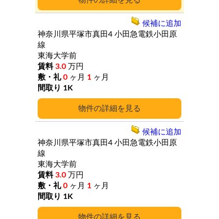
詳細
候補に追加
神奈川県平塚市真田4
小田急電鉄小田原
線
東海大学前
3.0
万円
0
ヶ月
1
ヶ月
1K
詳細
候補に追加
神奈川県平塚市真田4
小田急電鉄小田原
線
東海大学前
3.0
万円
0
ヶ月
1
ヶ月
1K
詳細