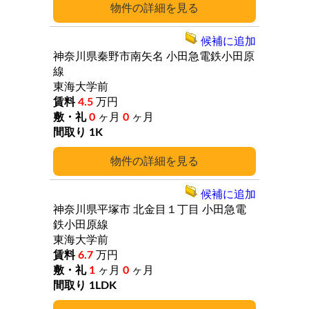
詳細
候補に追加
神奈川県秦野市南矢名
小田急電鉄小田原
線
東海大学前
4.5
万円
0
ヶ月
0
ヶ月
1K
詳細
候補に追加
神奈川県平塚市
北金目１丁目
小田急電
鉄小田原線
東海大学前
6.7
万円
1
ヶ月
0
ヶ月
1LDK