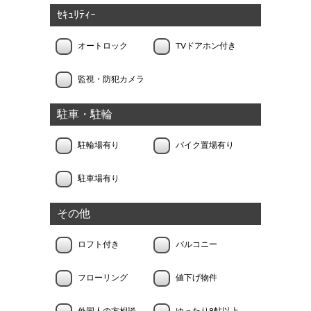
ｾｷｭﾘﾃｨｰ
オートロック
TVドアホン付き
監視・防犯カメラ
駐車・駐輪
駐輪場有り
バイク置場有り
駐車場有り
その他
ロフト付き
バルコニー
フローリング
値下げ物件