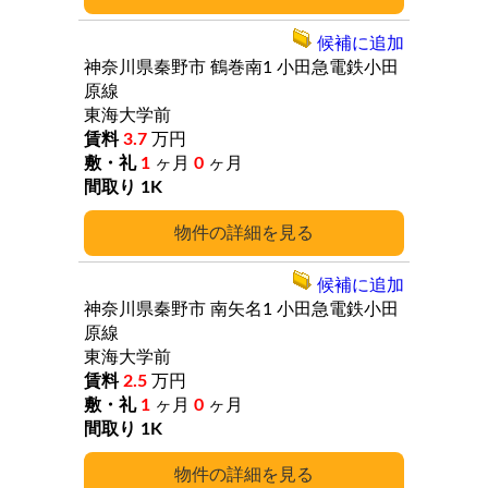
候補に追加
神奈川県秦野市
鶴巻南1
小田急電鉄小田
原線
東海大学前
3.7
万円
1
ヶ月
0
ヶ月
1K
詳細
候補に追加
神奈川県秦野市
南矢名1
小田急電鉄小田
原線
東海大学前
2.5
万円
1
ヶ月
0
ヶ月
1K
詳細