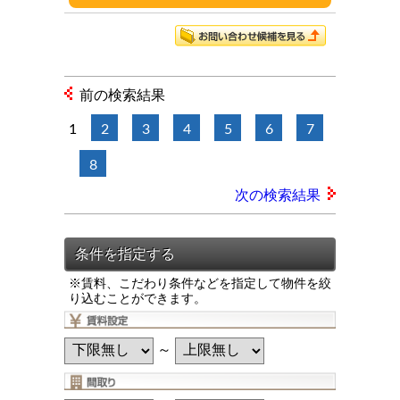
前の検索結果
1
2
3
4
5
6
7
8
次の検索結果
※賃料、こだわり条件などを指定して物件を絞
り込むことができます。
～