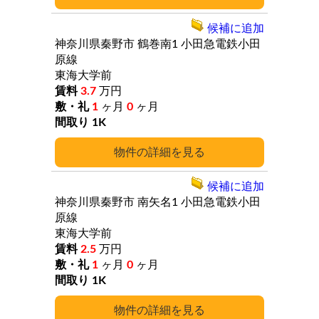
候補に追加
神奈川県秦野市
鶴巻南1
小田急電鉄小田
原線
東海大学前
3.7
万円
1
ヶ月
0
ヶ月
1K
詳細
候補に追加
神奈川県秦野市
南矢名1
小田急電鉄小田
原線
東海大学前
2.5
万円
1
ヶ月
0
ヶ月
1K
詳細