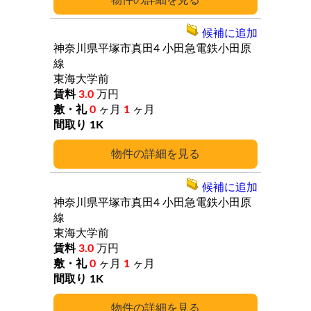
詳細
候補に追加
神奈川県平塚市真田4
小田急電鉄小田原
線
東海大学前
3.0
万円
0
ヶ月
1
ヶ月
1K
詳細
候補に追加
神奈川県平塚市真田4
小田急電鉄小田原
線
東海大学前
3.0
万円
0
ヶ月
1
ヶ月
1K
詳細