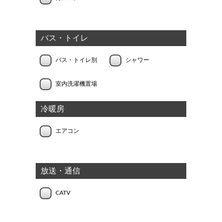
バス・トイレ
バス・トイレ別
シャワー
室内洗濯機置場
冷暖房
エアコン
放送・通信
CATV