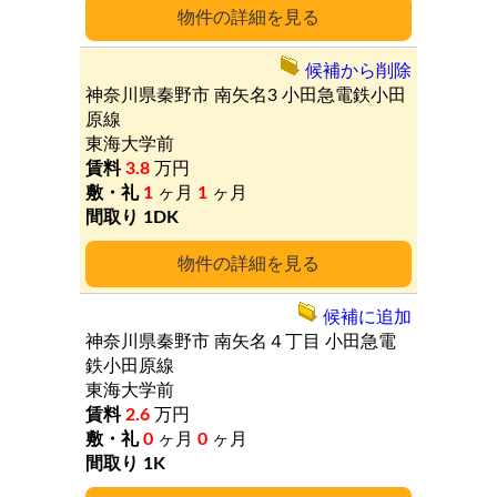
詳細
候補から削除
神奈川県秦野市
南矢名3
小田急電鉄小田
原線
東海大学前
3.8
万円
1
ヶ月
1
ヶ月
1DK
詳細
候補に追加
神奈川県秦野市
南矢名４丁目
小田急電
鉄小田原線
東海大学前
2.6
万円
0
ヶ月
0
ヶ月
1K