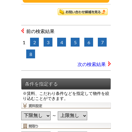
前の検索結果
1
2
3
4
5
6
7
8
次の検索結果
※賃料、こだわり条件などを指定して物件を絞
り込むことができます。
～