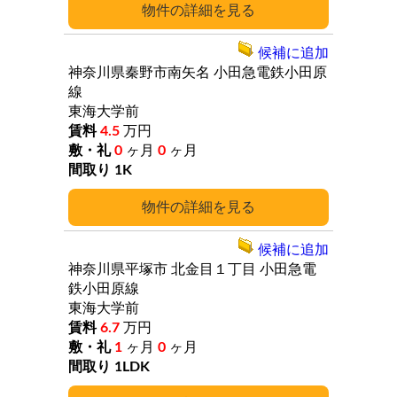
詳細
候補に追加
神奈川県秦野市南矢名
小田急電鉄小田原
線
東海大学前
4.5
万円
0
ヶ月
0
ヶ月
1K
詳細
候補に追加
神奈川県平塚市
北金目１丁目
小田急電
鉄小田原線
東海大学前
6.7
万円
1
ヶ月
0
ヶ月
1LDK