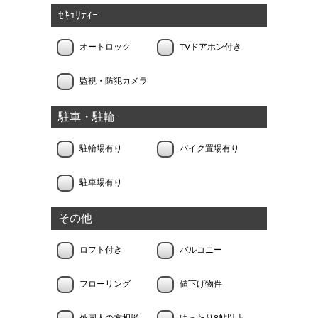
ｾｷｭﾘﾃｨｰ
オートロック
TVドアホン付き
監視・防犯カメラ
駐車・駐輪
駐輪場有り
バイク置場有り
駐車場有り
その他
ロフト付き
バルコニー
フローリング
値下げ物件