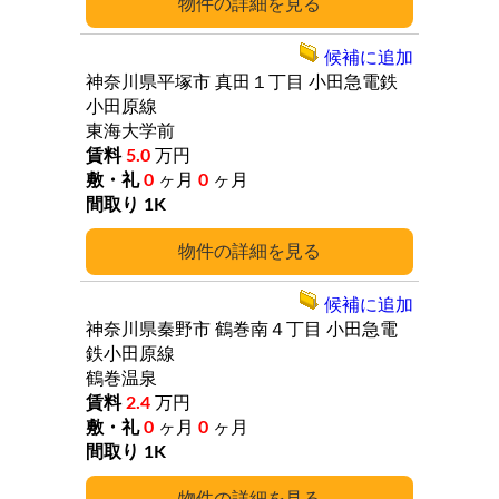
詳細
候補に追加
神奈川県平塚市
真田１丁目
小田急電鉄
小田原線
東海大学前
5.0
万円
0
ヶ月
0
ヶ月
1K
詳細
候補に追加
神奈川県秦野市
鶴巻南４丁目
小田急電
鉄小田原線
鶴巻温泉
2.4
万円
0
ヶ月
0
ヶ月
1K