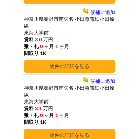
候補に追加
神奈川県秦野市南矢名
小田急電鉄小田原
線
東海大学前
3.0
万円
0
ヶ月
1
ヶ月
1K
詳細
候補に追加
神奈川県秦野市南矢名
小田急電鉄小田原
線
東海大学前
3.1
万円
0
ヶ月
1
ヶ月
1K
詳細