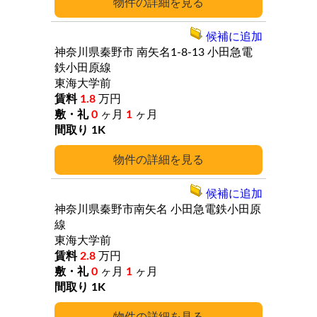
詳細
候補に追加
神奈川県秦野市
南矢名1-8-13
小田急電
鉄小田原線
東海大学前
1.8
万円
0
ヶ月
1
ヶ月
1K
詳細
候補に追加
神奈川県秦野市南矢名
小田急電鉄小田原
線
東海大学前
2.8
万円
0
ヶ月
1
ヶ月
1K