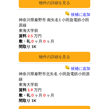
詳細
候補に追加
神奈川県秦野市
南矢名1
小田急電鉄小田
原線
東海大学前
2.5
万円
0
ヶ月
0
ヶ月
1K
詳細
候補に追加
神奈川県秦野市北矢名
小田急電鉄小田原
線
東海大学前
1.9
万円
0
ヶ月
0
ヶ月
1K