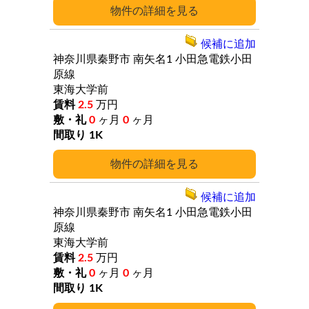
詳細
候補に追加
神奈川県秦野市
南矢名1
小田急電鉄小田
原線
東海大学前
2.5
万円
0
ヶ月
0
ヶ月
1K
詳細
候補に追加
神奈川県秦野市
南矢名1
小田急電鉄小田
原線
東海大学前
2.5
万円
0
ヶ月
0
ヶ月
1K