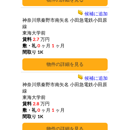
詳細
候補に追加
神奈川県秦野市南矢名
小田急電鉄小田原
線
東海大学前
2.7
万円
0
ヶ月
1
ヶ月
1K
詳細
候補に追加
神奈川県秦野市南矢名
小田急電鉄小田原
線
東海大学前
2.8
万円
0
ヶ月
1
ヶ月
1K
詳細