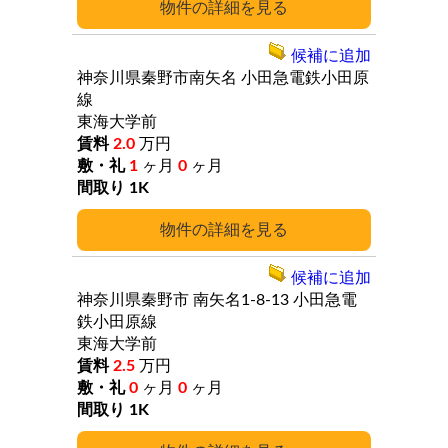
詳細
候補に追加
神奈川県秦野市南矢名
小田急電鉄小田原
線
東海大学前
2.0
万円
1
ヶ月
0
ヶ月
1K
詳細
候補に追加
神奈川県秦野市
南矢名1-8-13
小田急電
鉄小田原線
東海大学前
2.5
万円
0
ヶ月
0
ヶ月
1K