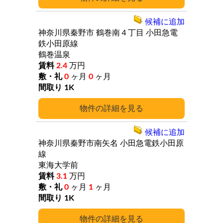
候補に追加
神奈川県秦野市
鶴巻南４丁目
小田急電
鉄小田原線
鶴巻温泉
2.4
万円
0
ヶ月
0
ヶ月
1K
詳細
候補に追加
神奈川県秦野市南矢名
小田急電鉄小田原
線
東海大学前
3.1
万円
0
ヶ月
1
ヶ月
1K
詳細