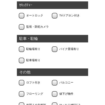
ｾｷｭﾘﾃｨｰ
オートロック
TVドアホン付き
監視・防犯カメラ
駐車・駐輪
駐輪場有り
バイク置場有り
駐車場有り
その他
ロフト付き
バルコニー
フローリング
値下げ物件