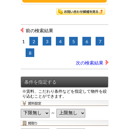
前の検索結果
1
2
3
4
5
6
7
8
次の検索結果
※賃料、こだわり条件などを指定して物件を絞
り込むことができます。
～