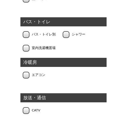
バス・トイレ
バス・トイレ別
シャワー
室内洗濯機置場
冷暖房
エアコン
放送・通信
CATV