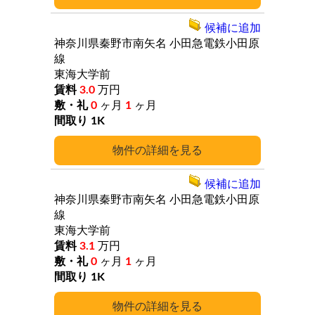
候補に追加
神奈川県秦野市南矢名
小田急電鉄小田原
線
東海大学前
3.0
万円
0
ヶ月
1
ヶ月
1K
詳細
候補に追加
神奈川県秦野市南矢名
小田急電鉄小田原
線
東海大学前
3.1
万円
0
ヶ月
1
ヶ月
1K
詳細