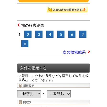
前の検索結果
1
2
3
4
5
6
7
8
次の検索結果
※賃料、こだわり条件などを指定して物件を絞
り込むことができます。
～