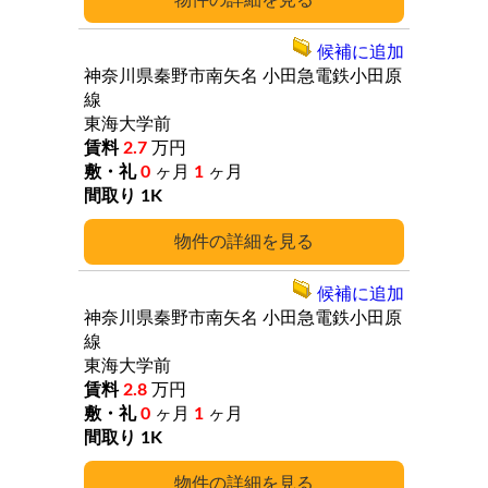
詳細
候補に追加
神奈川県秦野市南矢名
小田急電鉄小田原
線
東海大学前
2.7
万円
0
ヶ月
1
ヶ月
1K
詳細
候補に追加
神奈川県秦野市南矢名
小田急電鉄小田原
線
東海大学前
2.8
万円
0
ヶ月
1
ヶ月
1K
詳細