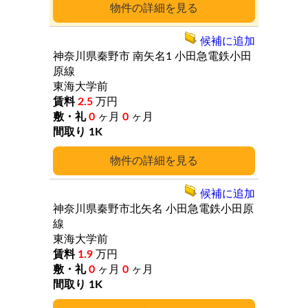
詳細
候補に追加
神奈川県秦野市
南矢名1
小田急電鉄小田
原線
東海大学前
2.5
万円
0
ヶ月
0
ヶ月
1K
詳細
候補に追加
神奈川県秦野市北矢名
小田急電鉄小田原
線
東海大学前
1.9
万円
0
ヶ月
0
ヶ月
1K