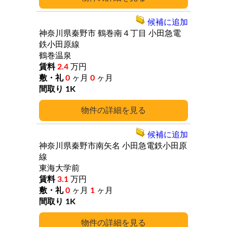
候補に追加
神奈川県秦野市
鶴巻南４丁目
小田急電
鉄小田原線
鶴巻温泉
2.4
万円
0
ヶ月
0
ヶ月
1K
詳細
候補に追加
神奈川県秦野市南矢名
小田急電鉄小田原
線
東海大学前
3.1
万円
0
ヶ月
1
ヶ月
1K
詳細