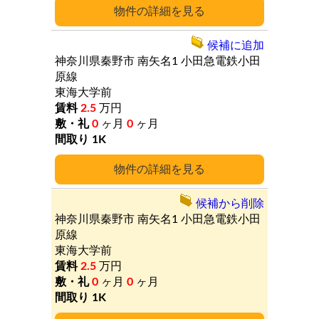
詳細
候補に追加
神奈川県秦野市
南矢名1
小田急電鉄小田
原線
東海大学前
2.5
万円
0
ヶ月
0
ヶ月
1K
詳細
候補から削除
神奈川県秦野市
南矢名1
小田急電鉄小田
原線
東海大学前
2.5
万円
0
ヶ月
0
ヶ月
1K