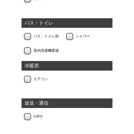
バス・トイレ
バス・トイレ別
シャワー
室内洗濯機置場
冷暖房
エアコン
放送・通信
CATV