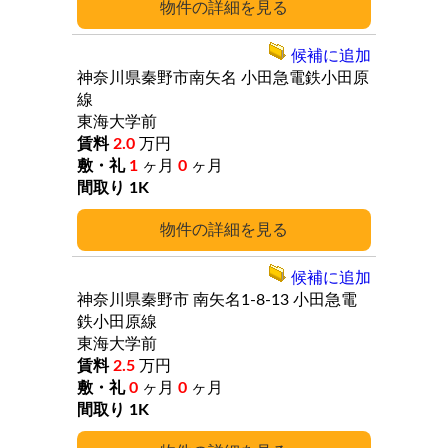
詳細
候補に追加
神奈川県秦野市南矢名
小田急電鉄小田原
線
東海大学前
2.0
万円
1
ヶ月
0
ヶ月
1K
詳細
候補に追加
神奈川県秦野市
南矢名1-8-13
小田急電
鉄小田原線
東海大学前
2.5
万円
0
ヶ月
0
ヶ月
1K