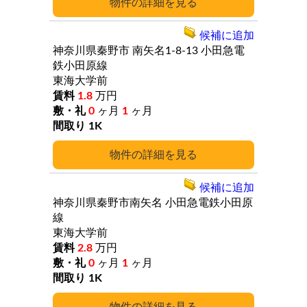
詳細
候補に追加
神奈川県秦野市
南矢名1-8-13
小田急電
鉄小田原線
東海大学前
1.8
万円
0
ヶ月
1
ヶ月
1K
詳細
候補に追加
神奈川県秦野市南矢名
小田急電鉄小田原
線
東海大学前
2.8
万円
0
ヶ月
1
ヶ月
1K