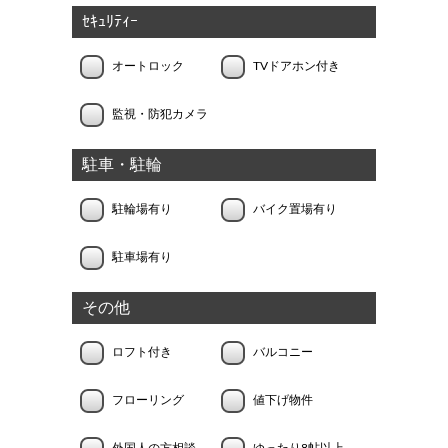
ｾｷｭﾘﾃｨｰ
オートロック
TVドアホン付き
監視・防犯カメラ
駐車・駐輪
駐輪場有り
バイク置場有り
駐車場有り
その他
ロフト付き
バルコニー
フローリング
値下げ物件