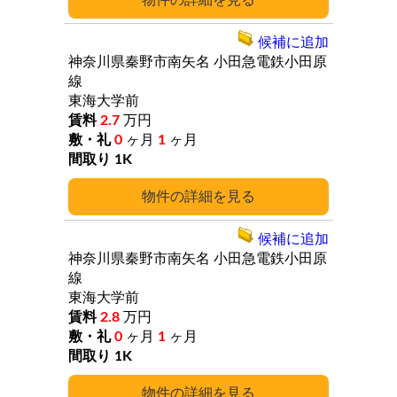
詳細
候補に追加
神奈川県秦野市南矢名
小田急電鉄小田原
線
東海大学前
2.7
万円
0
ヶ月
1
ヶ月
1K
詳細
候補に追加
神奈川県秦野市南矢名
小田急電鉄小田原
線
東海大学前
2.8
万円
0
ヶ月
1
ヶ月
1K
詳細