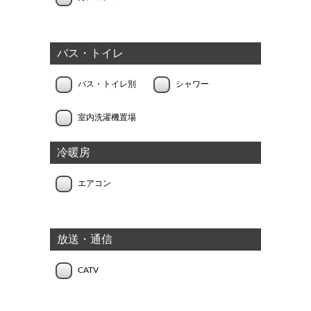
バス・トイレ
バス・トイレ別
シャワー
室内洗濯機置場
冷暖房
エアコン
放送・通信
CATV