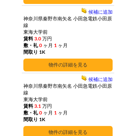
候補に追加
神奈川県秦野市南矢名
小田急電鉄小田原
線
東海大学前
3.0
万円
0
ヶ月
1
ヶ月
1K
詳細
候補に追加
神奈川県秦野市南矢名
小田急電鉄小田原
線
東海大学前
3.1
万円
0
ヶ月
1
ヶ月
1K
詳細