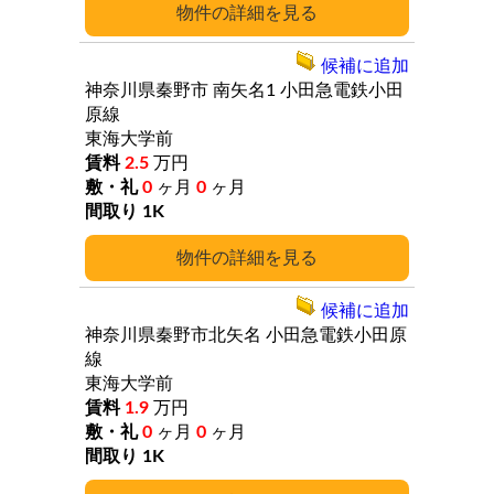
詳細
候補に追加
神奈川県秦野市
南矢名1
小田急電鉄小田
原線
東海大学前
2.5
万円
0
ヶ月
0
ヶ月
1K
詳細
候補に追加
神奈川県秦野市北矢名
小田急電鉄小田原
線
東海大学前
1.9
万円
0
ヶ月
0
ヶ月
1K