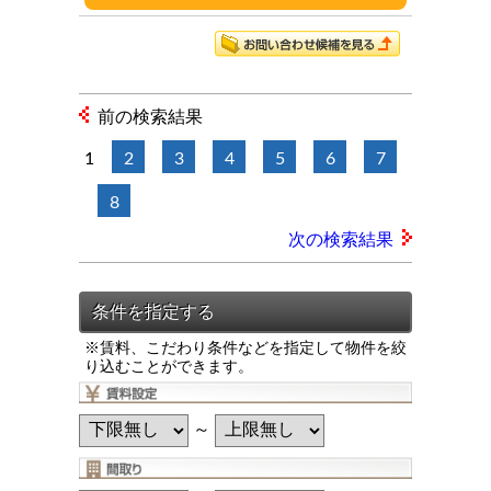
前の検索結果
1
2
3
4
5
6
7
8
次の検索結果
※賃料、こだわり条件などを指定して物件を絞
り込むことができます。
～