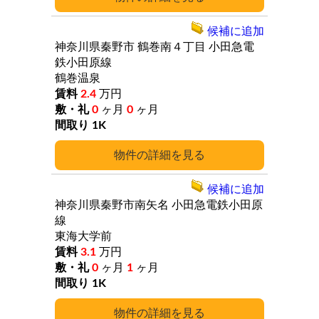
候補に追加
神奈川県秦野市
鶴巻南４丁目
小田急電
鉄小田原線
鶴巻温泉
2.4
万円
0
ヶ月
0
ヶ月
1K
詳細
候補に追加
神奈川県秦野市南矢名
小田急電鉄小田原
線
東海大学前
3.1
万円
0
ヶ月
1
ヶ月
1K
詳細