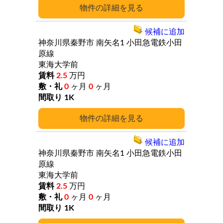
詳細
候補に追加
神奈川県秦野市
南矢名1
小田急電鉄小田
原線
東海大学前
2.5
万円
0
ヶ月
0
ヶ月
1K
詳細
候補に追加
神奈川県秦野市
南矢名1
小田急電鉄小田
原線
東海大学前
2.5
万円
0
ヶ月
0
ヶ月
1K