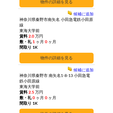
詳細
候補に追加
神奈川県秦野市南矢名
小田急電鉄小田原
線
東海大学前
2.0
万円
1
ヶ月
0
ヶ月
1K
詳細
候補に追加
神奈川県秦野市
南矢名1-8-13
小田急電
鉄小田原線
東海大学前
2.5
万円
0
ヶ月
0
ヶ月
1K