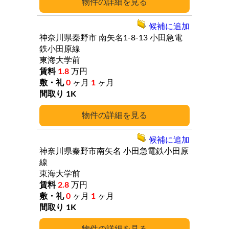
詳細
候補に追加
神奈川県秦野市
南矢名1-8-13
小田急電
鉄小田原線
東海大学前
1.8
万円
0
ヶ月
1
ヶ月
1K
詳細
候補に追加
神奈川県秦野市南矢名
小田急電鉄小田原
線
東海大学前
2.8
万円
0
ヶ月
1
ヶ月
1K