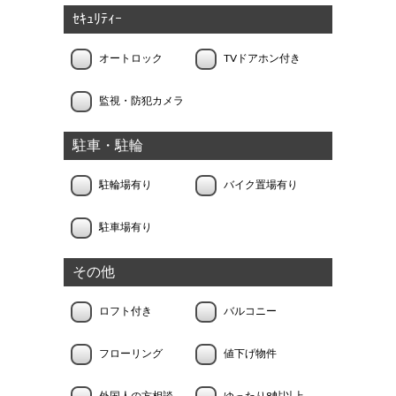
ｾｷｭﾘﾃｨｰ
オートロック
TVドアホン付き
監視・防犯カメラ
駐車・駐輪
駐輪場有り
バイク置場有り
駐車場有り
その他
ロフト付き
バルコニー
フローリング
値下げ物件