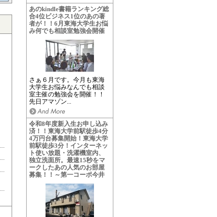
あのkindle書籍ランキング総
合4位ビジネス1位のあの著
者が！！6月東海大学生お悩
み何でも相談室勉強会開催
さぁ６月です。今月も東海
大学生お悩みなんでも相談
室主催の勉強会を開催！！
先日アマゾン...
令和8年度新入生お申し込み
済！！東海大学前駅徒歩4分
4万円台募集開始！東海大学
前駅徒歩3分！インターネッ
ト使い放題・洗濯機室内、
独立洗面所。最速15秒をマ
ークしたあの人気のお部屋
募集！！～第一コーポ今井