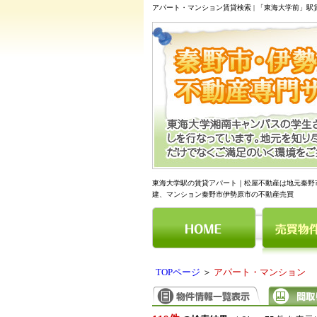
アパート・マンション賃貸検索 | 「東海大学前」
東海大学駅の賃貸アパート｜松屋不動産は地元秦野
建、マンション秦野市伊勢原市の不動産売買
TOPページ
＞
アパート・マンション