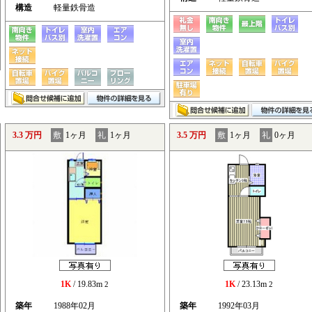
構造
軽量鉄骨造
3.3 万円
敷
1ヶ月
礼
1ヶ月
3.5 万円
敷
1ヶ月
礼
0ヶ月
1K
/ 19.83m
1K
/ 23.13m
2
2
築年
1988年02月
築年
1992年03月