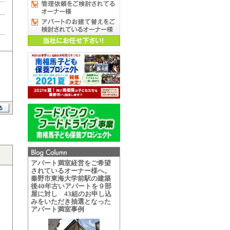
アパート満室経営をご希望
されているオーナー様へ。
秦野市東海大学前駅の建築
後40年古いアパートを９部
屋に対し 43組のお申し込
みをいただき抽選となった
アパート満室事例