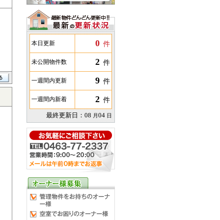
0
件
本日更新
2
件
未公開物件数
9
件
一週間内更新
2
件
一週間内新着
最終更新日：
08
04
月
日