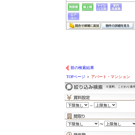
前の検索結果
TOPページ
＞
アパート・マンション
※賃料、こだわり条
～
〜