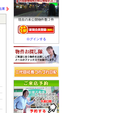
結果
現在の未公開物件数 2 件
ログインする