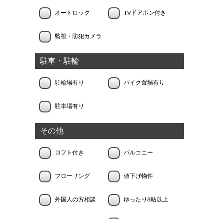
オートロック
TVドアホン付き
監視・防犯カメラ
駐車・駐輪
駐輪場有り
バイク置場有り
駐車場有り
その他
ロフト付き
バルコニー
フローリング
値下げ物件
外国人の方相談
ゆったり8帖以上