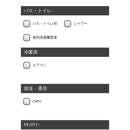
バス・トイレ
バス・トイレ別
シャワー
室内洗濯機置場
冷暖房
エアコン
放送・通信
CATV
ｾｷｭﾘﾃｨｰ