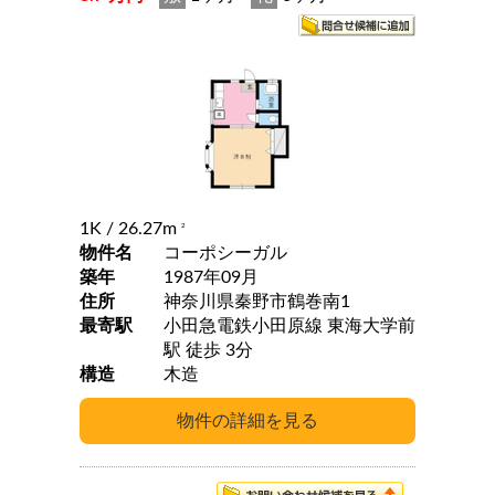
1K
/ 26.27m
2
物件名
コーポシーガル
築年
1987年09月
住所
神奈川県秦野市鶴巻南1
最寄駅
小田急電鉄小田原線 東海大学前
駅 徒歩 3分
構造
木造