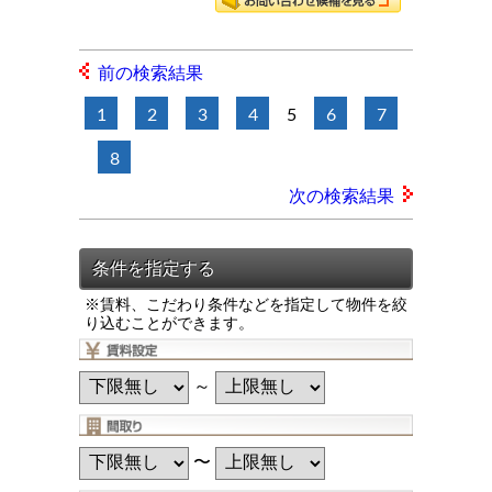
前の検索結果
1
2
3
4
5
6
7
8
次の検索結果
※賃料、こだわり条件などを指定して物件を絞
り込むことができます。
～
〜