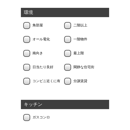
環境
角部屋
二階以上
オール電化
一階物件
南向き
最上階
日当たり良好
閑静な住宅街
コンビニ近くに有
分譲賃貸
キッチン
ガスコンロ