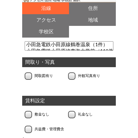
沿線
住所
アクセス
地域
学校区
間取り・写真
間取図有り
外観写真有り
賃料設定
敷金なし
礼金なし
共益費・管理費含