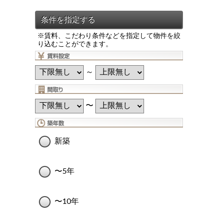
※賃料、こだわり条件などを指定して物件を絞
り込むことができます。
～
〜
新築
〜5年
〜10年