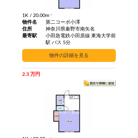
1K
/ 20.00m
2
物件名
第二コーポ小澤
住所
神奈川県秦野市南矢名
最寄駅
小田急電鉄小田原線 東海大学前
駅 バス 5分
2.3 万円