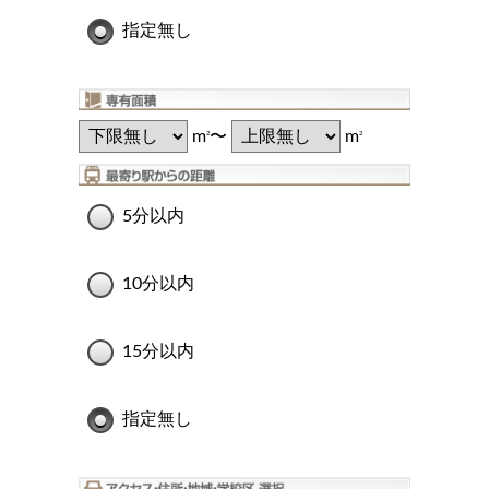
指定無し
m
〜
m
2
2
5分以内
10分以内
15分以内
指定無し