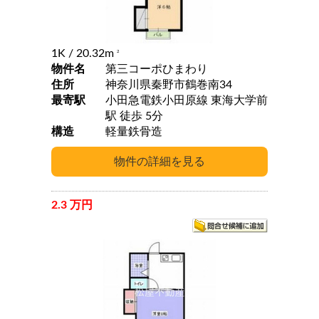
1K
/ 20.32m
2
物件名
第三コーポひまわり
住所
神奈川県秦野市鶴巻南34
最寄駅
小田急電鉄小田原線 東海大学前
駅 徒歩 5分
構造
軽量鉄骨造
2.3 万円