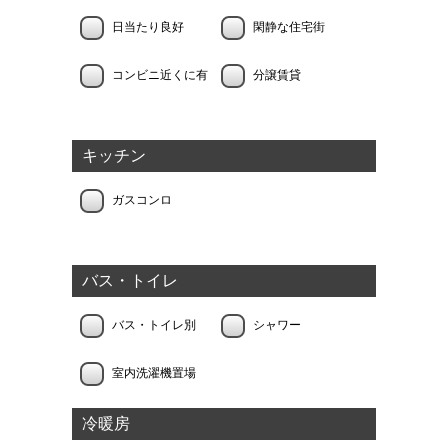
日当たり良好
閑静な住宅街
コンビニ近くに有
分譲賃貸
キッチン
ガスコンロ
バス・トイレ
バス・トイレ別
シャワー
室内洗濯機置場
冷暖房