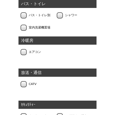
バス・トイレ
バス・トイレ別
シャワー
室内洗濯機置場
冷暖房
エアコン
放送・通信
CATV
ｾｷｭﾘﾃｨｰ