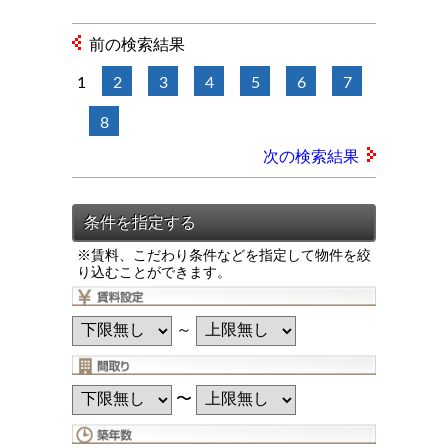
前の検索結果
1
2
3
4
5
6
7
8
次の検索結果
※賃料、こだわり条件などを指定して物件を絞
り込むことができます。
～
〜