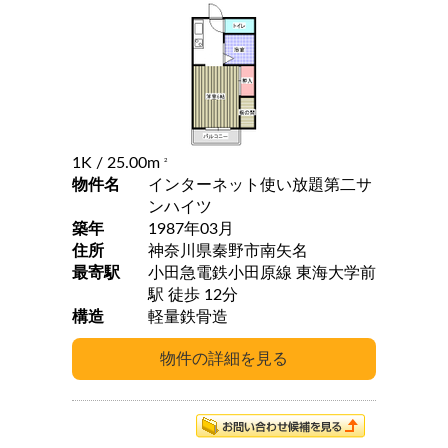
1K
/ 25.00m
2
物件名
インターネット使い放題第二サ
ンハイツ
築年
1987年03月
住所
神奈川県秦野市南矢名
最寄駅
小田急電鉄小田原線 東海大学前
駅 徒歩 12分
構造
軽量鉄骨造