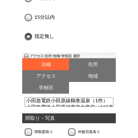
15分以内
指定無し
沿線
住所
アクセス
地域
学校区
間取り・写真
間取図有り
外観写真有り