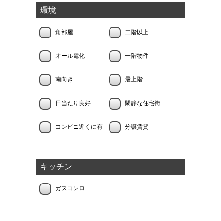
環境
角部屋
二階以上
オール電化
一階物件
南向き
最上階
日当たり良好
閑静な住宅街
コンビニ近くに有
分譲賃貸
キッチン
ガスコンロ