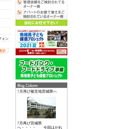
フォン
7月再び被災地宮城県へ
7月再び宮城県
へ・・・・ 今回はがれ