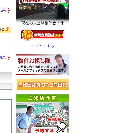
結果
現在の未公開物件数 2 件
ログインする
結果