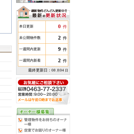
0
件
本日更新
2
件
未公開物件数
9
件
一週間内更新
2
件
一週間内新着
最終更新日：
08
04
月
日