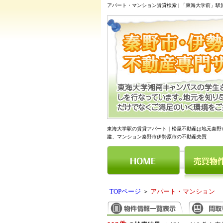
アパート・マンション賃貸検索 | 「東海大学前」
東海大学駅の賃貸アパート｜松屋不動産は地元秦野
建、マンション秦野市伊勢原市の不動産売買
TOPページ
＞
アパート・マンション