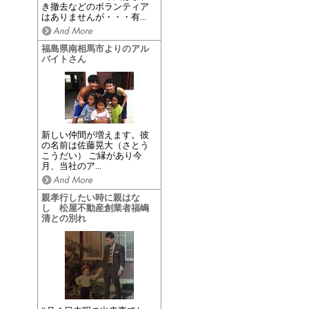
き撤去などのボランティア
はありませんが・・・有...
福島県南相馬市よりのアル
バイトさん
新しい仲間が増えます。彼
の名前は佐藤晃大（さとう
こうだい） ご縁があり今
月、当社のア...
親孝行したい時に親はな
し 松屋不動産創業者福嶋
清との別れ