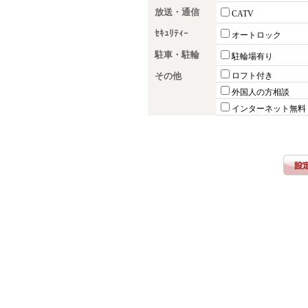
放送・通信
CATV
ｾｷｭﾘﾃｨｰ
オートロック
駐車・駐輪
駐輪場有り
その他
ロフト付き
外国人の方相談
インターネット無料