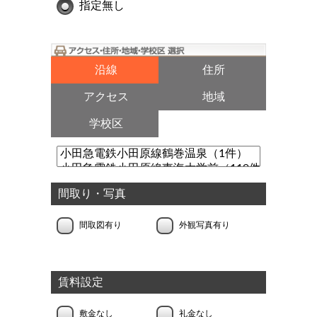
指定無し
沿線
住所
アクセス
地域
学校区
間取り・写真
間取図有り
外観写真有り
賃料設定
敷金なし
礼金なし