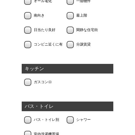
オール電化
一階物件
南向き
最上階
日当たり良好
閑静な住宅街
コンビニ近くに有
分譲賃貸
キッチン
ガスコンロ
バス・トイレ
バス・トイレ別
シャワー
室内洗濯機置場