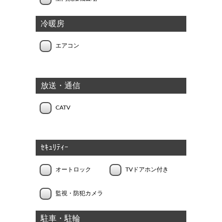
冷暖房
エアコン
放送・通信
CATV
ｾｷｭﾘﾃｨｰ
オートロック
TVドアホン付き
監視・防犯カメラ
駐車・駐輪