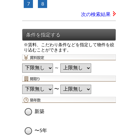
7
8
次の検索結果
※賃料、こだわり条件などを指定して物件を絞
り込むことができます。
～
〜
新築
〜5年