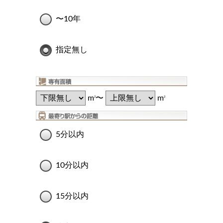
〜10年
指定無し
m
〜
m
2
2
5分以内
10分以内
15分以内