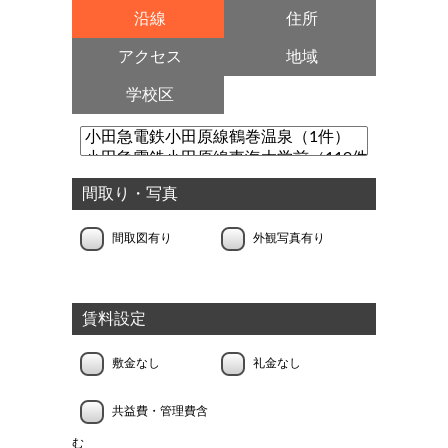
沿線
住所
アクセス
地域
学校区
間取り・写真
間取図有り
外観写真有り
賃料設定
敷金なし
礼金なし
共益費・管理費含
む