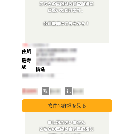
住所
最寄
駅
構造
敷
礼