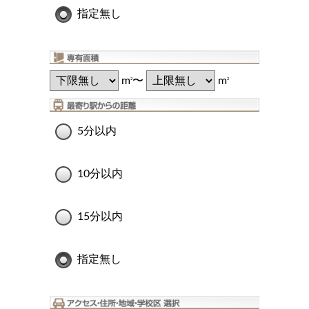
指定無し
m
〜
m
2
2
5分以内
10分以内
15分以内
指定無し