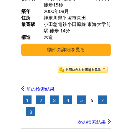
徒歩15秒
築年
2000年08月
住所
神奈川県平塚市真田
最寄駅
小田急電鉄小田原線 東海大学前
駅 徒歩 14分
構造
木造
前の検索結果
1
2
3
4
5
6
7
8
次の検索結果