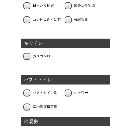
日当たり良好
閑静な住宅街
コンビニ近くに有
分譲賃貸
キッチン
ガスコンロ
バス・トイレ
バス・トイレ別
シャワー
室内洗濯機置場
冷暖房