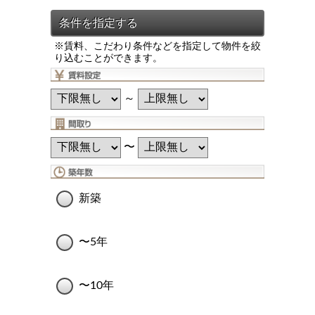
※賃料、こだわり条件などを指定して物件を絞
り込むことができます。
～
〜
新築
〜5年
〜10年