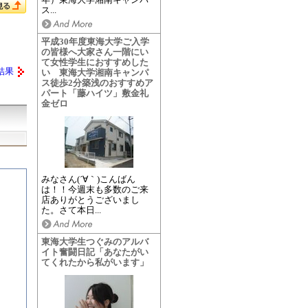
ス...
平成30年度東海大学ご入学
の皆様へ大家さん一階にい
て女性学生におすすめした
結果
い 東海大学湘南キャンパ
ス徒歩2分築浅のおすすめア
パート「藤ハイツ」敷金礼
金ゼロ
みなさん(´∀｀)こんばん
は！！今週末も多数のご来
店ありがとうございまし
た。さて本日...
東海大学生つぐみのアルバ
イト奮闘日記「あなたがい
てくれたから私がいます」