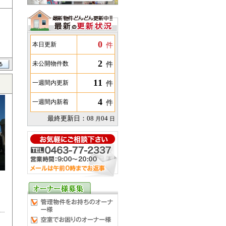
0
件
本日更新
2
件
未公開物件数
11
件
一週間内更新
4
件
一週間内新着
最終更新日：
08
04
月
日