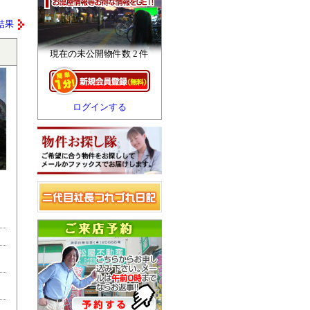
結果
現在の未公開物件数 2 件
ログインする