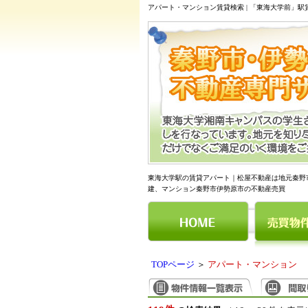
アパート・マンション賃貸検索 | 「東海大学前」
東海大学駅の賃貸アパート｜松屋不動産は地元秦野
建、マンション秦野市伊勢原市の不動産売買
TOPページ
＞
アパート・マンション