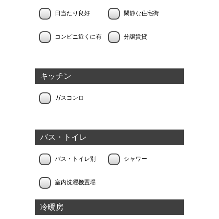
日当たり良好
閑静な住宅街
コンビニ近くに有
分譲賃貸
キッチン
ガスコンロ
バス・トイレ
バス・トイレ別
シャワー
室内洗濯機置場
冷暖房