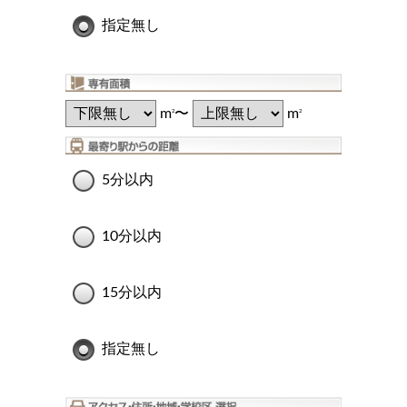
指定無し
m
〜
m
2
2
5分以内
10分以内
15分以内
指定無し