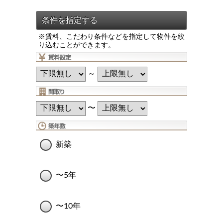
※賃料、こだわり条件などを指定して物件を絞
り込むことができます。
～
〜
新築
〜5年
〜10年