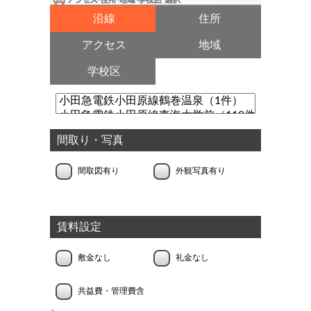
沿線
住所
アクセス
地域
学校区
間取り・写真
間取図有り
外観写真有り
賃料設定
敷金なし
礼金なし
共益費・管理費含