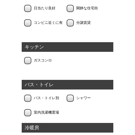
日当たり良好
閑静な住宅街
コンビニ近くに有
分譲賃貸
キッチン
ガスコンロ
バス・トイレ
バス・トイレ別
シャワー
室内洗濯機置場
冷暖房