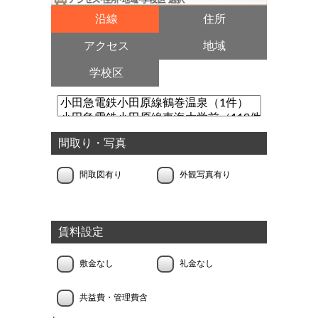
沿線
住所
アクセス
地域
学校区
間取り・写真
間取図有り
外観写真有り
賃料設定
敷金なし
礼金なし
共益費・管理費含