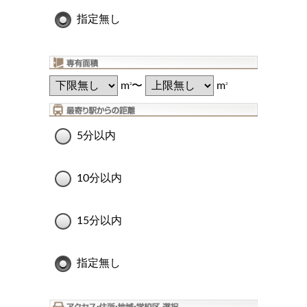
指定無し
m
〜
m
2
2
5分以内
10分以内
15分以内
指定無し