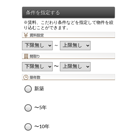
※賃料、こだわり条件などを指定して物件を絞
り込むことができます。
～
〜
新築
〜5年
〜10年