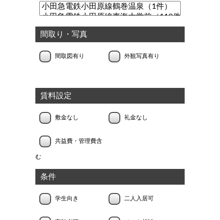
間取り・写真
間取図有り
外観写真有り
賃料設定
敷金なし
礼金なし
共益費・管理費含
む
条件
学生向き
二人入居可