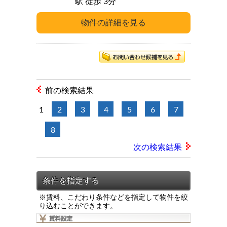
駅 徒歩 3分
前の検索結果
1
2
3
4
5
6
7
8
次の検索結果
※賃料、こだわり条件などを指定して物件を絞
り込むことができます。