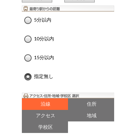
5分以内
10分以内
15分以内
指定無し
沿線
住所
アクセス
地域
学校区