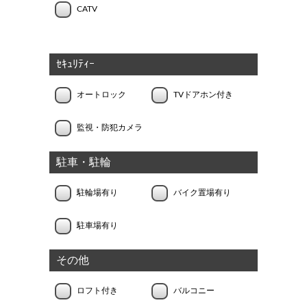
CATV
ｾｷｭﾘﾃｨｰ
オートロック
TVドアホン付き
監視・防犯カメラ
駐車・駐輪
駐輪場有り
バイク置場有り
駐車場有り
その他
ロフト付き
バルコニー