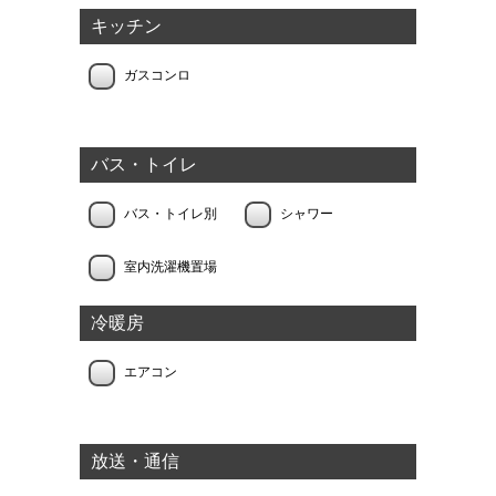
キッチン
ガスコンロ
バス・トイレ
バス・トイレ別
シャワー
室内洗濯機置場
冷暖房
エアコン
放送・通信