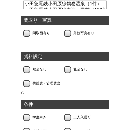
間取り・写真
間取図有り
外観写真有り
賃料設定
敷金なし
礼金なし
共益費・管理費含
む
条件
学生向き
二人入居可