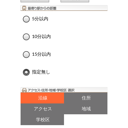
5分以内
10分以内
15分以内
指定無し
沿線
住所
アクセス
地域
学校区