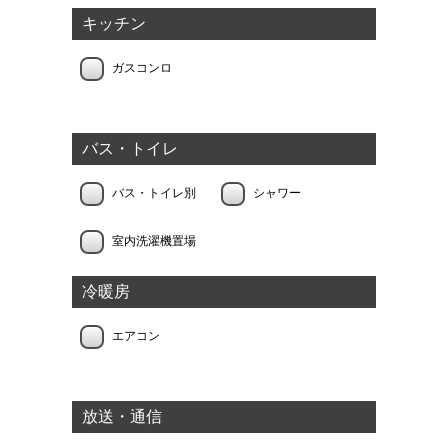
キッチン
ガスコンロ
バス・トイレ
バス・トイレ別
シャワー
室内洗濯機置場
冷暖房
エアコン
放送・通信