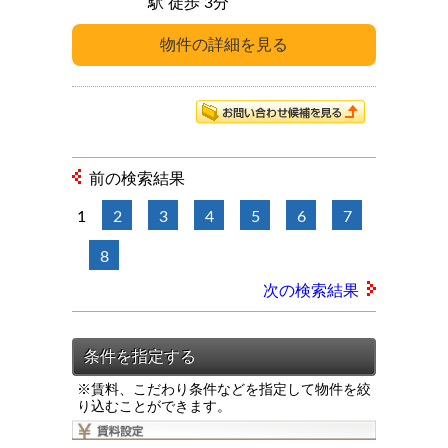
駅 徒歩 3分
前の検索結果
1
2
3
4
5
6
7
8
次の検索結果
※賃料、こだわり条件などを指定して物件を絞
り込むことができます。