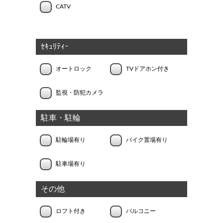
CATV
ｾｷｭﾘﾃｨｰ
オートロック
TVドアホン付き
監視・防犯カメラ
駐車・駐輪
駐輪場有り
バイク置場有り
駐車場有り
その他
ロフト付き
バルコニー