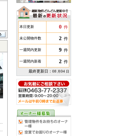
0
件
本日更新
2
件
未公開物件数
9
件
一週間内更新
2
件
一週間内新着
最終更新日：
08
04
月
日