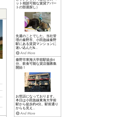
ット相談可能な賃貸アパー
トの部屋探し）
先週のことでした。当社管
理の秦野市、小田急線秦野
駅にある賃貸マンションに
迷い込んだ&...
秦野市東海大学前駅徒歩4
分、飲食可能な貸店舗募集
開始！
お世話になっております。
本日は小田急線東海大学前
駅から徒歩約4分。駅前通り
からも見え...