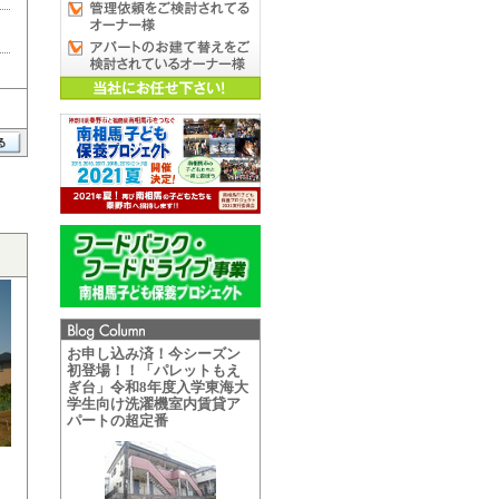
お申し込み済！今シーズン
初登場！！「パレットもえ
ぎ台」令和8年度入学東海大
学生向け洗濯機室内賃貸ア
パートの超定番