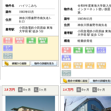
物件名
ハイツこみち
令和8年度東海大学新入
物件名
インターネット使い放題
築年
1983年03月
第..
神奈川県秦野市南矢名1-
築年
1985年03月
住所
8-13
住所
神奈川県秦野市南矢名
小田急電鉄小田原線 東海
最寄駅
大学前 駅 徒歩 5分
小田急電鉄小田原線 東海
最寄駅
大学前 駅 徒歩 12分
構造
軽量鉄骨造
2.8 万円
敷
0ヶ月
礼
1ヶ月
2.4 万円
敷
0ヶ月
礼
0ヶ月