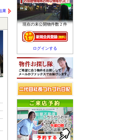
結果
現在の未公開物件数 2 件
ログインする