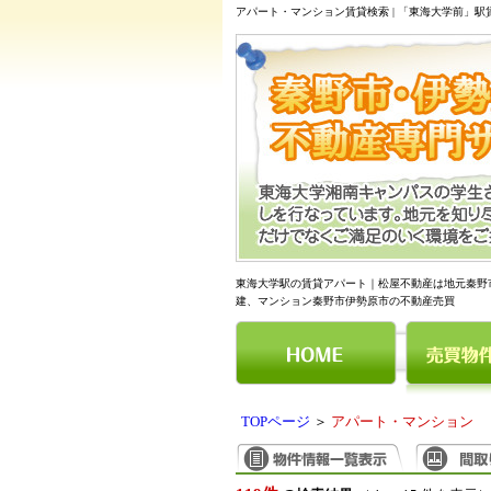
アパート・マンション賃貸検索 | 「東海大学前」
東海大学駅の賃貸アパート｜松屋不動産は地元秦野
建、マンション秦野市伊勢原市の不動産売買
TOPページ
＞
アパート・マンション