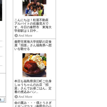
こんにちは！松屋不動産
アルバイトの佐藤晃大で
す。今日の秦野市 東海大
学前駅は１日中...
秦野市東海大学前駅の定食
屋「招楽」さん福島県へ想
いを馳せる
本日も福島県浪江町ご出身
しゅうちゃんのお店「招
楽」さんでお昼ごはん。定
番の煮込みハン...
命の重み・・・僕とうさぎ
とサングラス（秦野市のペ