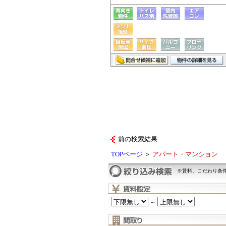
前の検索結果
TOPページ
＞
アパート・マンション
※賃料、こだわり条
～