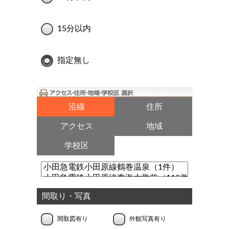
15分以内
指定無し
沿線
住所
アクセス
地域
学校区
間取り・写真
間取図有り
外観写真有り