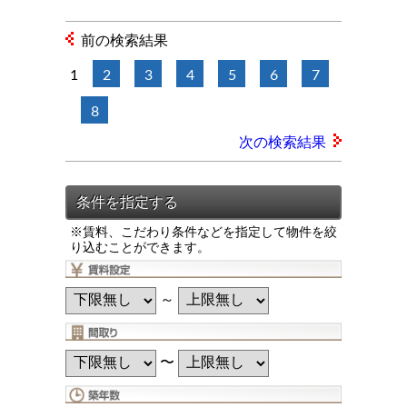
前の検索結果
1
2
3
4
5
6
7
8
次の検索結果
※賃料、こだわり条件などを指定して物件を絞
り込むことができます。
～
〜