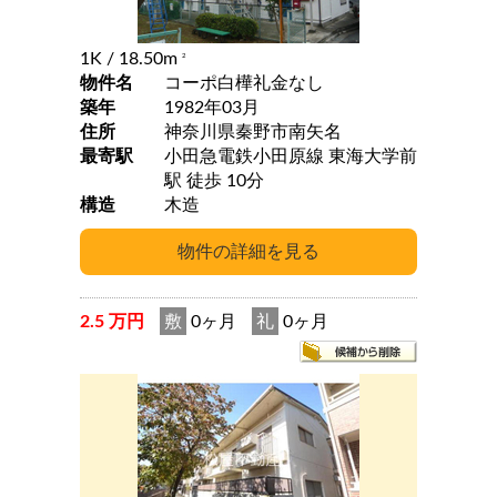
1K
/ 18.50m
2
物件名
コーポ白樺礼金なし
築年
1982年03月
住所
神奈川県秦野市南矢名
最寄駅
小田急電鉄小田原線 東海大学前
駅 徒歩 10分
構造
木造
2.5 万円
敷
0ヶ月
礼
0ヶ月