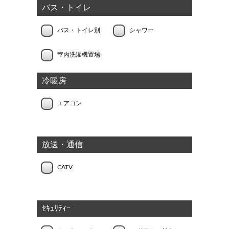
バス・トイレ
バス・トイレ別
シャワー
室内洗濯機置場
冷暖房
エアコン
放送・通信
CATV
ｾｷｭﾘﾃｨｰ