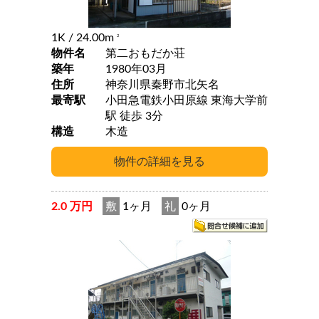
1K
/ 24.00m
2
物件名
第二おもだか荘
築年
1980年03月
住所
神奈川県秦野市北矢名
最寄駅
小田急電鉄小田原線 東海大学前
駅 徒歩 3分
構造
木造
2.0 万円
敷
1ヶ月
礼
0ヶ月