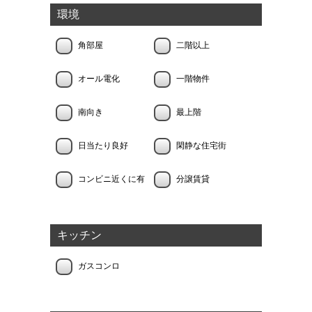
環境
角部屋
二階以上
オール電化
一階物件
南向き
最上階
日当たり良好
閑静な住宅街
コンビニ近くに有
分譲賃貸
キッチン
ガスコンロ