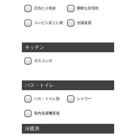
日当たり良好
閑静な住宅街
コンビニ近くに有
分譲賃貸
キッチン
ガスコンロ
バス・トイレ
バス・トイレ別
シャワー
室内洗濯機置場
冷暖房