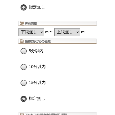
指定無し
m
〜
m
2
2
5分以内
10分以内
15分以内
指定無し