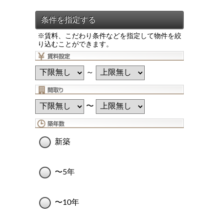
※賃料、こだわり条件などを指定して物件を絞
り込むことができます。
～
〜
新築
〜5年
〜10年