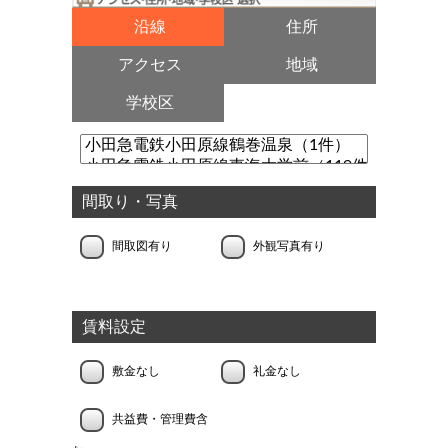
沿線
住所
アクセス
地域
学校区
間取り・写真
間取図有り
外観写真有り
賃料設定
敷金なし
礼金なし
共益費・管理費含