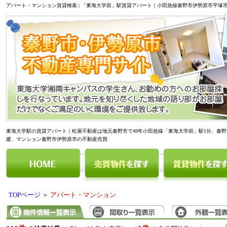
アパート・マンション賃貸検索 | 「東海大学前」駅賃貸アパート｜小田急線秦野市伊勢原市平塚
東海大学駅の賃貸アパート｜松屋不動産は地元秦野市で49年小田急線「東海大学前」駅1分、秦
建、マンション秦野市伊勢原市の不動産売買
TOPページ
＞
アパート・マンション