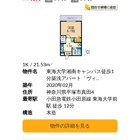
1K
/ 21.53m
2
物件名
東海大学湘南キャンパス徒歩1
分築浅アパート「ヴィ..
築年
2020年02月
住所
神奈川県平塚市真田4
最寄駅
小田急電鉄小田原線 東海大学前
駅 徒歩 12分
構造
木造