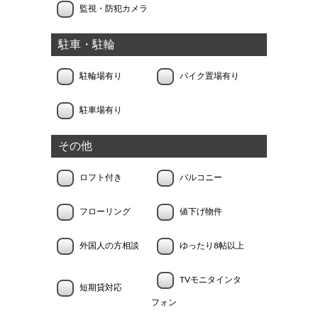
監視・防犯カメラ
駐車・駐輪
駐輪場有り
バイク置場有り
駐車場有り
その他
ロフト付き
バルコニー
フローリング
値下げ物件
外国人の方相談
ゆったり8帖以上
TVモニタインタ
短期貸対応
フォン