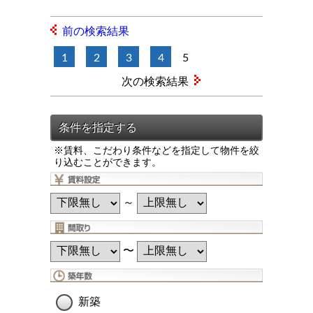
前の検索結果
1
2
3
4
5
次の検索結果
※賃料、こだわり条件などを指定して物件を絞
り込むことができます。
～
〜
新築