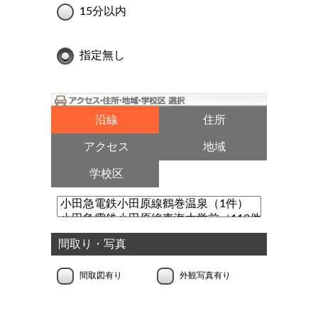
15分以内
指定無し
沿線
住所
アクセス
地域
学校区
間取り・写真
間取図有り
外観写真有り