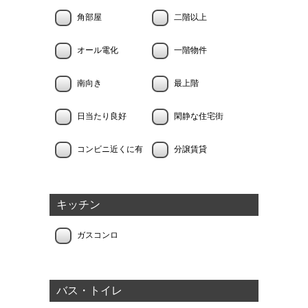
角部屋
二階以上
オール電化
一階物件
南向き
最上階
日当たり良好
閑静な住宅街
コンビニ近くに有
分譲賃貸
キッチン
ガスコンロ
バス・トイレ