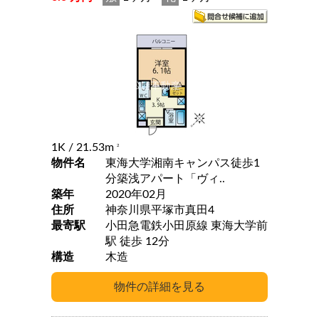
1K
/ 21.53m
2
物件名
東海大学湘南キャンパス徒歩1
分築浅アパート「ヴィ..
築年
2020年02月
住所
神奈川県平塚市真田4
最寄駅
小田急電鉄小田原線 東海大学前
駅 徒歩 12分
構造
木造