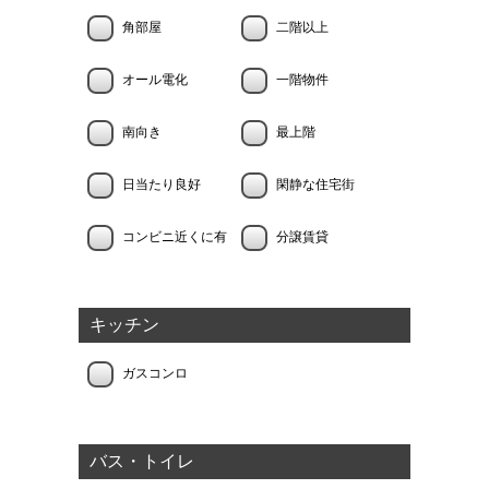
角部屋
二階以上
オール電化
一階物件
南向き
最上階
日当たり良好
閑静な住宅街
コンビニ近くに有
分譲賃貸
キッチン
ガスコンロ
バス・トイレ