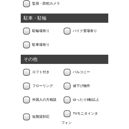
監視・防犯カメラ
駐車・駐輪
駐輪場有り
バイク置場有り
駐車場有り
その他
ロフト付き
バルコニー
フローリング
値下げ物件
外国人の方相談
ゆったり8帖以上
TVモニタインタ
短期貸対応
フォン