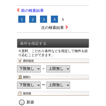
前の検索結果
1
2
3
4
5
次の検索結果
※賃料、こだわり条件などを指定して物件を絞
り込むことができます。
～
〜
新築