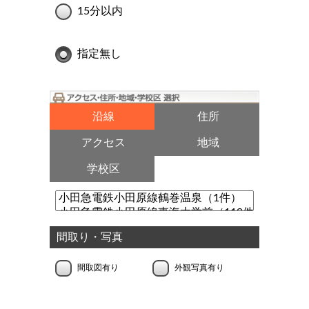
15分以内
指定無し
沿線
住所
アクセス
地域
学校区
間取り・写真
間取図有り
外観写真有り