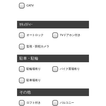
CATV
ｾｷｭﾘﾃｨｰ
オートロック
TVドアホン付き
監視・防犯カメラ
駐車・駐輪
駐輪場有り
バイク置場有り
駐車場有り
その他
ロフト付き
バルコニー