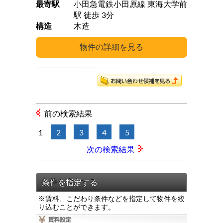
最寄駅
小田急電鉄小田原線 東海大学前
駅 徒歩 3分
構造
木造
前の検索結果
1
2
3
4
5
次の検索結果
※賃料、こだわり条件などを指定して物件を絞
り込むことができます。