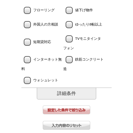
フローリング
値下げ物件
外国人の方相談
ゆったり8帖以上
TVモニタインタ
短期貸対応
フォン
インターネット無
鉄筋コンクリート
料
造
ウォシュレット