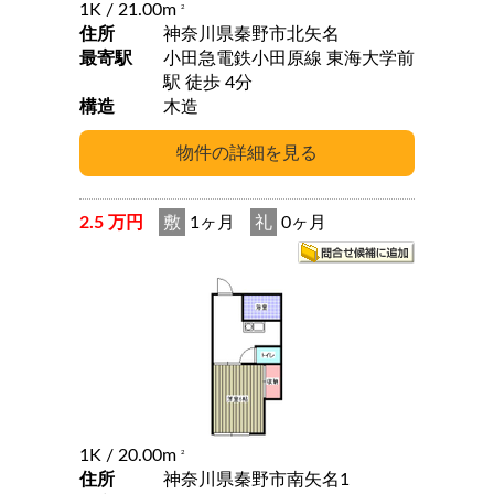
1K
/ 21.00m
2
住所
神奈川県秦野市北矢名
最寄駅
小田急電鉄小田原線 東海大学前
駅 徒歩 4分
構造
木造
2.5 万円
敷
1ヶ月
礼
0ヶ月
1K
/ 20.00m
2
住所
神奈川県秦野市南矢名1