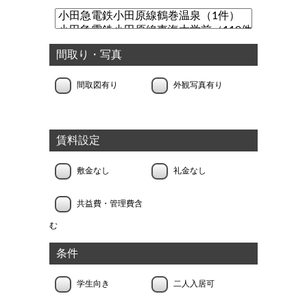
間取り・写真
間取図有り
外観写真有り
賃料設定
敷金なし
礼金なし
共益費・管理費含
む
条件
学生向き
二人入居可