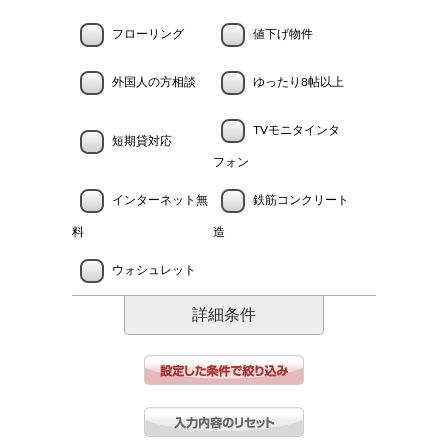
フローリング
値下げ物件
外国人の方相談
ゆったり8帖以上
TVモニタインタ
短期貸対応
フォン
インターネット無
鉄筋コンクリート
料
造
ウォシュレット