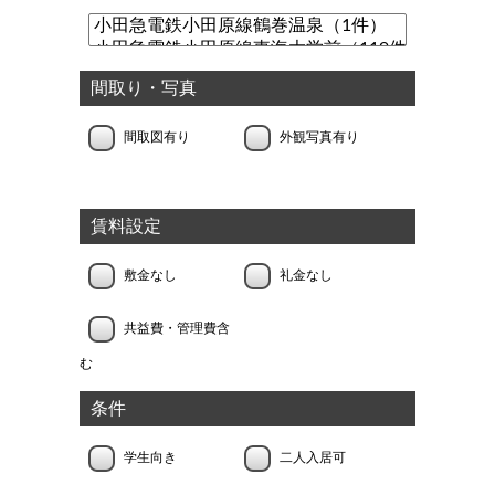
間取り・写真
間取図有り
外観写真有り
賃料設定
敷金なし
礼金なし
共益費・管理費含
む
条件
学生向き
二人入居可