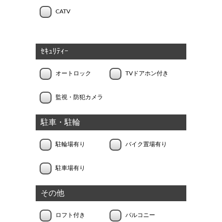
CATV
ｾｷｭﾘﾃｨｰ
オートロック
TVドアホン付き
監視・防犯カメラ
駐車・駐輪
駐輪場有り
バイク置場有り
駐車場有り
その他
ロフト付き
バルコニー