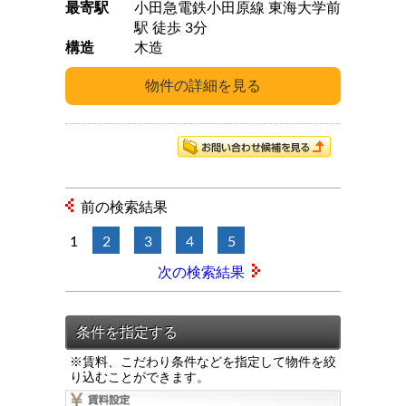
最寄駅
小田急電鉄小田原線 東海大学前
駅 徒歩 3分
構造
木造
前の検索結果
1
2
3
4
5
次の検索結果
※賃料、こだわり条件などを指定して物件を絞
り込むことができます。