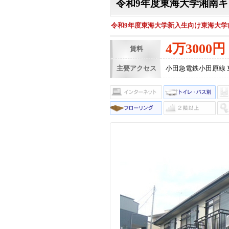
令和9年度東海大学湘南
令和9年度東海大学新入生向け東海大学
4万3000円
賃料
主要アクセス
小田急電鉄小田原線 