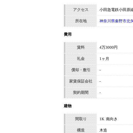
アクセス
小田急電鉄小田原線
所在地
神奈川県秦野市北
費用
賃料
4万3000円
礼金
1ヶ月
償却・敷引
-
家賃保証会社
-
契約期間
-
建物
間取り
1K 南向き
構造
木造