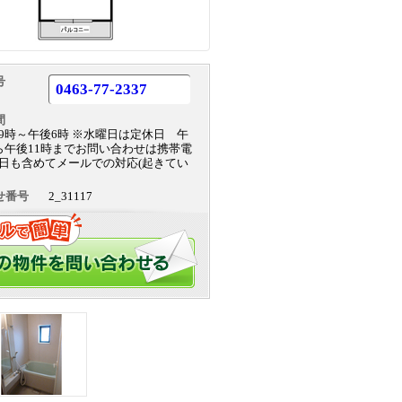
号
0463-77-2337
間
9時～午後6時 ※水曜日は定休日 午
ら午後11時までお問い合わせは携帯電
日も含めてメールでの対応(起きてい
せ番号
2_31117