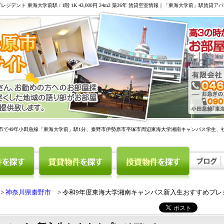
市で49年小田急線「東海大学前」駅1分、秦野市伊勢原市平塚市周辺東海大学湘南キャンパス学生、
神奈川県秦野市
令和9年度東海大学湘南キャンパス新入生おすすめプレ