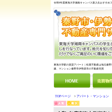
東海大学駅の賃貸アパート｜松屋不動産は地元秦野
建、マンション秦野市伊勢原市の不動産売買
TOPページ
アパート・マンション