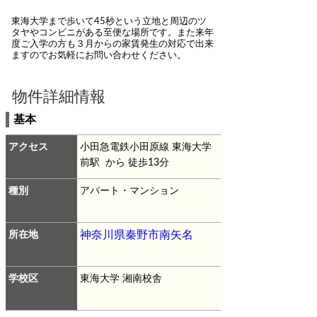
東海大学まで歩いて45秒という立地と周辺のツ
タヤやコンビニがある至便な場所です。また来年
度ご入学の方も３月からの家賃発生の対応で出来
ますのでお気軽にお問い合わせください。
物件詳細情報
基本
アクセス
小田急電鉄小田原線 東海大学
前駅 から 徒歩13分
種別
アパート・マンション
所在地
神奈川県秦野市南矢名
学校区
東海大学 湘南校舎