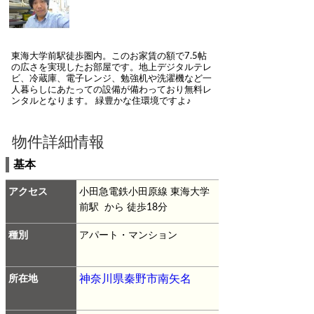
東海大学前駅徒歩圏内。このお家賃の額で7.5帖
の広さを実現したお部屋です。地上デジタルテレ
ビ、冷蔵庫、電子レンジ、勉強机や洗濯機など一
人暮らしにあたっての設備が備わっており無料レ
ンタルとなります。
緑豊かな住環境ですよ♪
物件詳細情報
基本
アクセス
小田急電鉄小田原線 東海大学
前駅 から 徒歩18分
種別
アパート・マンション
所在地
神奈川県秦野市南矢名