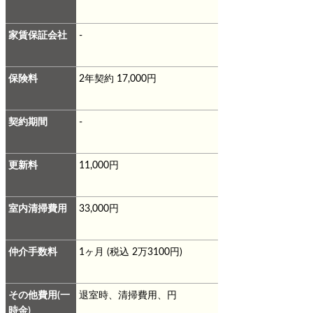
家賃保証会社
-
保険料
2年契約 17,000円
契約期間
-
更新料
11,000円
室内清掃費用
33,000円
仲介手数料
1ヶ月 (税込 2万3100円)
その他費用
(一
退室時、清掃費用、円
時金)