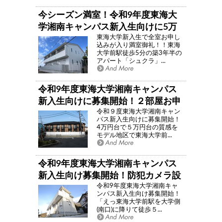
今シーズン満室！令和9年度東海大
学湘南キャンパス新入生向けに5万
東海大学新入生で全室お申し
円台で募集開始！建築後3.5年！！東
込みが入り満室御礼！！東海
海大学前駅徒歩5分買い物・医療・
大学前駅徒歩5分の築3年半の
アパート「シュクラ」...
交通の至便三拍子揃った築浅アパー
ト「シュクラ」
令和9年度東海大学湘南キャンパス
新入生向けに募集開始！２部屋お申
令和９度東海大学湘南キャン
し込み済！家電付き！（洗濯機・冷
パス新入生向けに募集開始！
蔵庫）！4万円台で5万円台の質感
4万円台で５万円台の質感を
モデル地区で東海大学前...
を！東海大学前駅徒歩4分インター
ネット使い放題賃貸アパート「ネイ
チャーハウス」
令和9年度東海大学湘南キャンパス
新入生向け募集開始！防犯カメラ設
令和9年度東海大学湘南キャ
置！残り１部屋！家電付き！！建築
ンパス新入生向け募集開始！
後10年の小田急線東海大学前駅徒歩
「えっ東海大学前駅を大学側
(南口)に降りて徒歩５...
徒歩5分インターネット使い放題賃