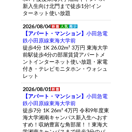
新入生向け北門まで徒歩1分!イン
ターネット使い放題
2026/08/04
【アパート・マンション】
小田急電
鉄小田原線東海大学前
徒歩4分 1K 26.02m²
3万円
東海大学
前駅徒歩4分の部屋賃貸アパートメ
ントインターネット使い放題・家電
付き・テレビモニタホン・ウォシュ
レット
2026/08/01
【アパート・マンション】
小田急電
鉄小田原線東海大学前
徒歩7分 1K 26m²
4万円
令和9年度東
海大学湘南キャンパス新入生へおす
すめ！収納豊富な角部屋！！東海大
学湘南キャンパスまで徒歩3分のバ