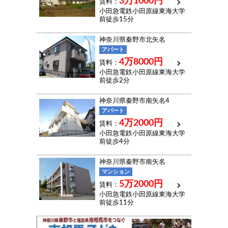
3万1000円
賃料：
小田急電鉄小田原線東海大学
前
徒歩15分
神奈川県秦野市北矢名
アパート
4万8000円
賃料：
小田急電鉄小田原線東海大学
前
徒歩2分
神奈川県秦野市南矢名4
アパート
4万2000円
賃料：
小田急電鉄小田原線東海大学
前
徒歩4分
神奈川県秦野市南矢名
マンション
5万2000円
賃料：
小田急電鉄小田原線東海大学
前
徒歩11分