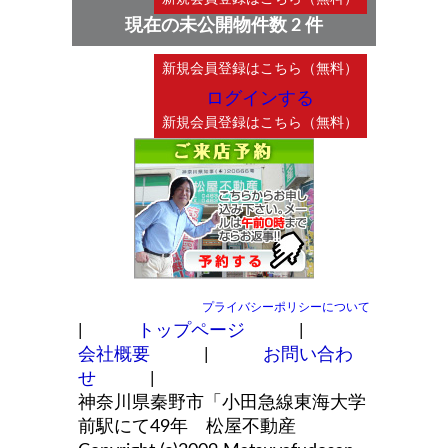
現在の未公開物件数 2 件
ログインする
プライバシーポリシーについて
|
トップページ
|
会社概要
|
お問い合わ
せ
|
神奈川県秦野市「小田急線東海大学
前駅にて49年 松屋不動産